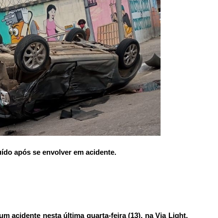
uído após se envolver em acidente.
cidente nesta última quarta-feira (13), na Via Light,