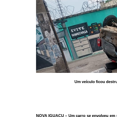
Um veículo ficou destr
NOVA IGUAÇU – Um carro se envolveu em um a