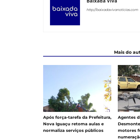
Baixada Viva
http://baixadavivanoticias.com
ARTIGOS RELACIONADOS
Mais do au
Após força-tarefa da Prefeitura,
Agentes d
Nova Iguaçu retoma aulas e
Desmonte
normaliza serviços públicos
motores f
numeração