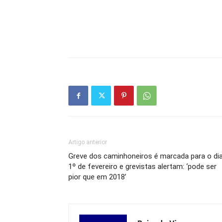
Artigo anterior
Greve dos caminhoneiros é marcada para o di
1º de fevereiro e grevistas alertam: ‘pode ser
pior que em 2018’