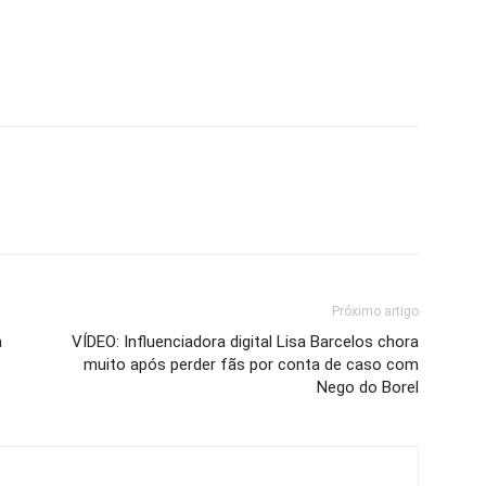
Próximo artigo
a
VÍDEO: Influenciadora digital Lisa Barcelos chora
muito após perder fãs por conta de caso com
Nego do Borel