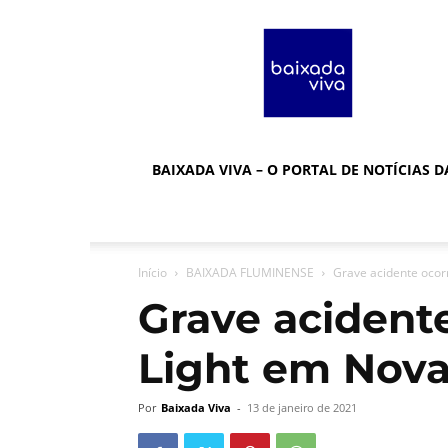
Baixada
Viva
BAIXADA VIVA – O PORTAL DE NOTÍCIAS 
Início
BAIXADA FLUMINENSE
Grave acidente ocor
Grave acidente
Light em Nova
Por
Baixada Viva
-
13 de janeiro de 2021