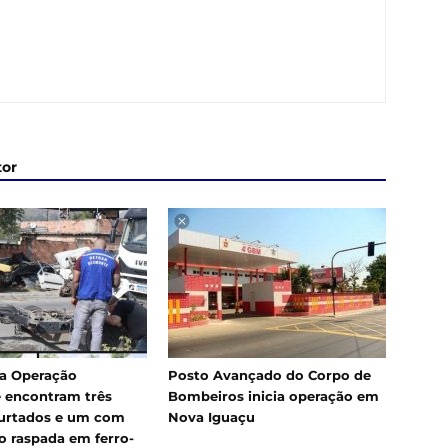
tor
a Operação
Posto Avançado do Corpo de
 encontram três
Bombeiros inicia operação em
urtados e um com
Nova Iguaçu
 raspada em ferro-