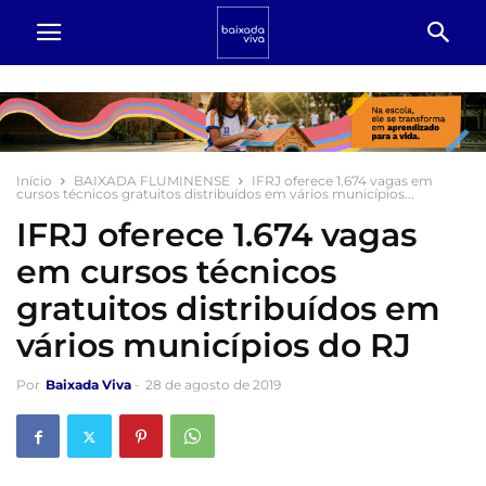
Início
BAIXADA FLUMINENSE
IFRJ oferece 1.674 vagas em
cursos técnicos gratuitos distribuídos em vários municípios...
IFRJ oferece 1.674 vagas
em cursos técnicos
gratuitos distribuídos em
vários municípios do RJ
Por
Baixada Viva
-
28 de agosto de 2019