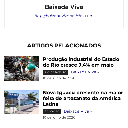
Baixada Viva
http://baixadavivanoticias.com
ARTIGOS RELACIONADOS
Produção industrial do Estado
do Rio cresce 7,4% em maio
Baixada Viva
-
RIO DE JANEIRO
10 de julho de 2026
Nova Iguaçu presente na maior
feira de artesanato da América
Latina
Baixada Viva
-
EDUCAÇÃO
10 de julho de 2026