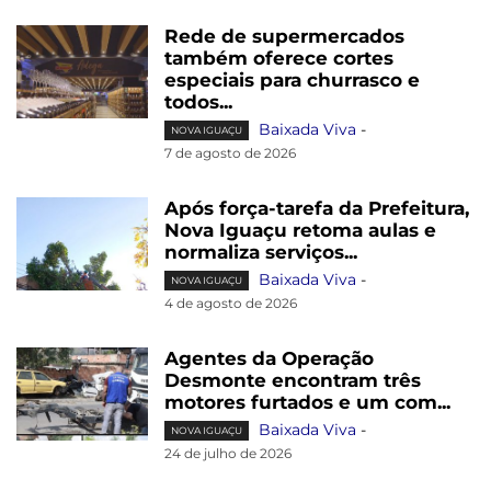
Rede de supermercados
também oferece cortes
especiais para churrasco e
todos...
Baixada Viva
-
NOVA IGUAÇU
7 de agosto de 2026
Após força-tarefa da Prefeitura,
Nova Iguaçu retoma aulas e
normaliza serviços...
Baixada Viva
-
NOVA IGUAÇU
4 de agosto de 2026
Agentes da Operação
Desmonte encontram três
motores furtados e um com...
Baixada Viva
-
NOVA IGUAÇU
24 de julho de 2026