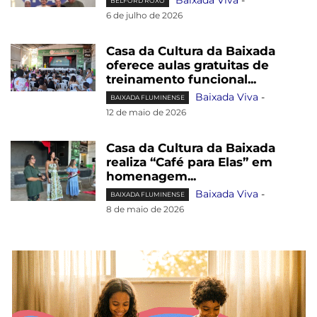
BELFORD ROXO
6 de julho de 2026
Casa da Cultura da Baixada
oferece aulas gratuitas de
treinamento funcional...
Baixada Viva
-
BAIXADA FLUMINENSE
12 de maio de 2026
Casa da Cultura da Baixada
realiza “Café para Elas” em
homenagem...
Baixada Viva
-
BAIXADA FLUMINENSE
8 de maio de 2026