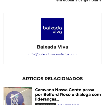
em dobrar a carga horária
Baixada Viva
http://baixadavivanoticias.com
ARTIGOS RELACIONADOS
Caravana Nossa Gente passa
por Belford Roxo e dialoga com
lideranças...
Baixada Viva
-