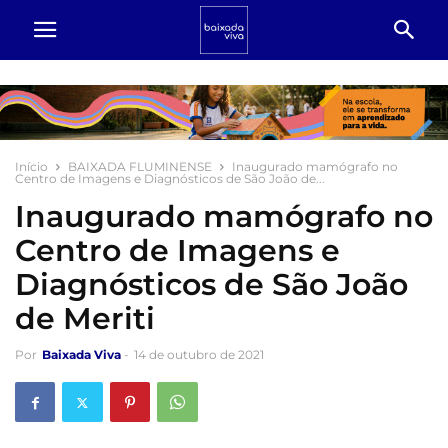
Início
BAIXADA FLUMINENSE
Inaugurado mamógrafo no
Centro de Imagens e Diagnósticos de São João de...
Inaugurado mamógrafo no
Centro de Imagens e
Diagnósticos de São João
de Meriti
Por
Baixada Viva
-
14 de outubro de 2021