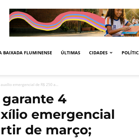
DA BAIXADA FLUMINENSE
ÚLTIMAS
CIDADES
POLÍTI
 auxílio emergencial de R$ 250 a...
 garante 4
xílio emergencial
rtir de março;