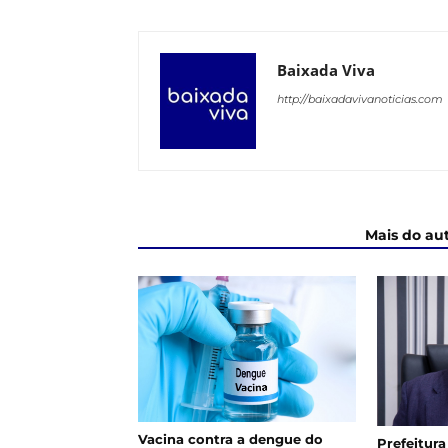
Baixada Viva
http://baixadavivanoticias.com
ARTIGOS RELACIONADOS
Mais do au
Vacina contra a dengue do
Prefeitura