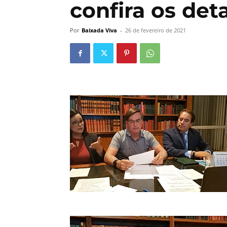
confira os det
Por
Baixada Viva
-
26 de fevereiro de 2021