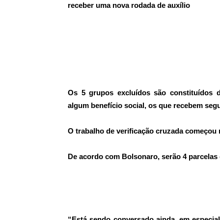
receber uma nova rodada de auxílio
Os 5 grupos excluídos são constituídos 
algum benefício social, os que recebem seg
O trabalho de verificação cruzada começou 
De acordo com Bolsonaro, serão 4 parcelas 
“Está sendo conversado ainda, em especia