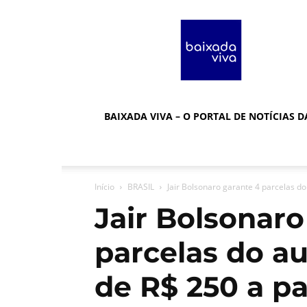
Baixada
Viva
BAIXADA VIVA – O PORTAL DE NOTÍCIAS 
Início
BRASIL
Jair Bolsonaro garante 4 parcelas do
Jair Bolsonaro
parcelas do au
de R$ 250 a pa