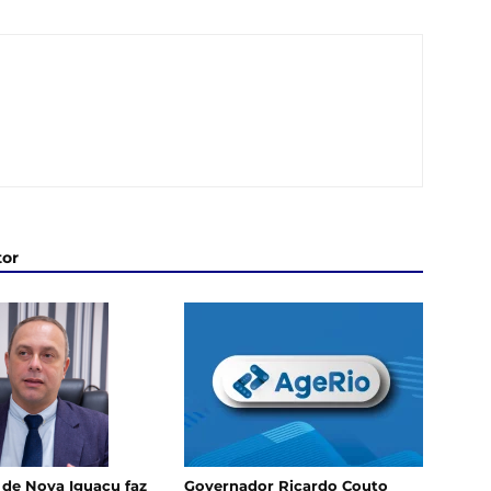
tor
 de Nova Iguaçu faz
Governador Ricardo Couto