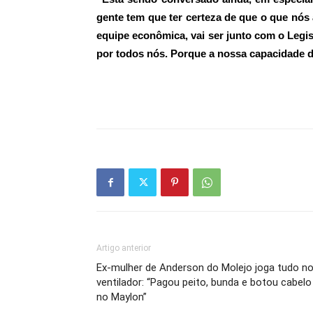
gente tem que ter certeza de que o que nós 
equipe econômica, vai ser junto com o Legi
por todos nós. Porque a nossa capacidade de
Artigo anterior
Ex-mulher de Anderson do Molejo joga tudo n
ventilador: “Pagou peito, bunda e botou cabelo
no Maylon”