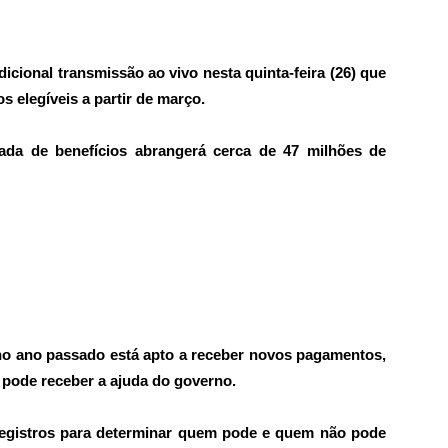
icional transmissão ao vivo nesta quinta-feira (26) que
ios elegíveis a partir de março.
ada de benefícios abrangerá cerca de 47 milhões de
o ano passado está apto a receber novos pagamentos,
m pode receber a ajuda do governo.
registros para determinar quem pode e quem não pode