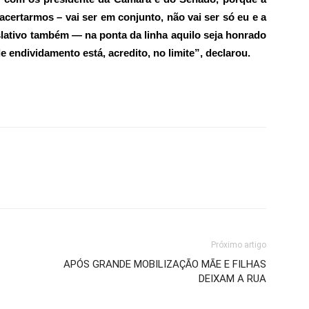
acertarmos – vai ser em conjunto, não vai ser só eu e a
slativo também — na ponta da linha aquilo seja honrado
 endividamento está, acredito, no limite”, declarou.
Próximo artigo
o
APÓS GRANDE MOBILIZAÇÃO MÃE E FILHAS
DEIXAM A RUA