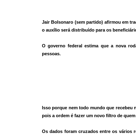
Jair Bolsonaro (sem partido) afirmou em trad
o auxílio será distribuído para os beneficiár
O governo federal estima que a nova rod
pessoas.
Isso porque nem todo mundo que recebeu n
pois a ordem é fazer um novo filtro de que
Os dados foram cruzados entre os vários 