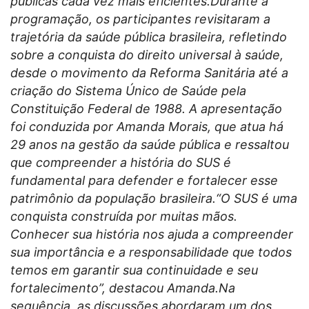
públicas cada vez mais eficientes.Durante a
programação, os participantes revisitaram a
trajetória da saúde pública brasileira, refletindo
sobre a conquista do direito universal à saúde,
desde o movimento da Reforma Sanitária até a
criação do Sistema Único de Saúde pela
Constituição Federal de 1988. A apresentação
foi conduzida por Amanda Morais, que atua há
29 anos na gestão da saúde pública e ressaltou
que compreender a história do SUS é
fundamental para defender e fortalecer esse
patrimônio da população brasileira.“O SUS é uma
conquista construída por muitas mãos.
Conhecer sua história nos ajuda a compreender
sua importância e a responsabilidade que todos
temos em garantir sua continuidade e seu
fortalecimento”, destacou Amanda.Na
sequência, as discussões abordaram um dos