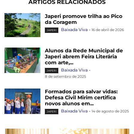
ARTIGOS RELACIONADOS
Japeri promove trilha ao Pico
da Coragem
Baixada Viva
-
16 de abril de 2026
JAPERI
Alunos da Rede Municipal de
Japeri abrem Feira Literária
com arte,...
Baixada Viva
-
JAPERI
8 de setembro de 2025
Formados para salvar vidas:
Defesa Civil Mirim certifica
novos alunos em...
Baixada Viva
-
14 de agosto de 2025
JAPERI