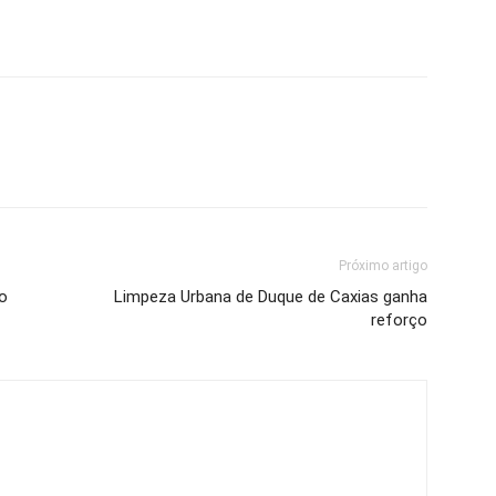
Próximo artigo
o
Limpeza Urbana de Duque de Caxias ganha
reforço