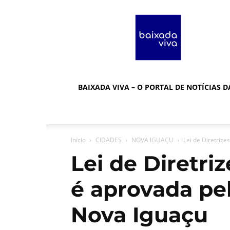
Baixada
Viva
BAIXADA VIVA – O PORTAL DE NOTÍCIAS 
Início
CIDADES
NOVA IGUAÇU
Lei de Diretriz
Lei de Diretri
é aprovada pe
Nova Iguaçu