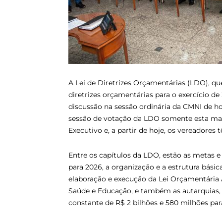
A Lei de Diretrizes Orçamentárias (LDO), q
diretrizes orçamentárias para o exercício d
discussão na sessão ordinária da CMNI de h
sessão de votação da LDO somente esta mat
Executivo e, a partir de hoje, os vereadores
Entre os capítulos da LDO, estão as metas e
para 2026, a organização e a estrutura básic
elaboração e execução da Lei Orçamentária A
Saúde e Educação, e também as autarquias, 
constante de R$ 2 bilhões e 580 milhões par