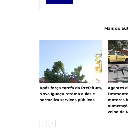
ARTIGOS RELACIONADOS
Mais do au
Após força-tarefa da Prefeitura,
Agentes d
Nova Iguaçu retoma aulas e
Desmonte
normaliza serviços públicos
motores f
numeração
velho de 