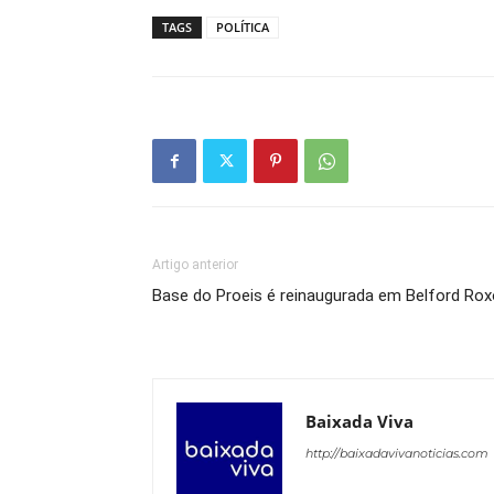
TAGS
POLÍTICA
Artigo anterior
Base do Proeis é reinaugurada em Belford Rox
Baixada Viva
http://baixadavivanoticias.com