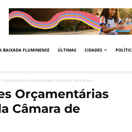
DA BAIXADA FLUMINENSE
ÚLTIMAS
CIDADES
POLÍTI
es Orçamentárias é aprovada pela Câmara de Nova Iguaçu
zes Orçamentárias
la Câmara de