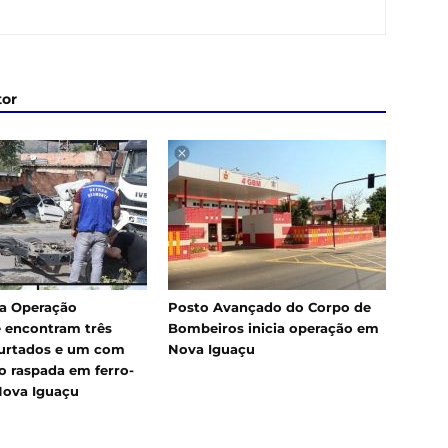
tor
a Operação
Posto Avançado do Corpo de
 encontram três
Bombeiros inicia operação em
urtados e um com
Nova Iguaçu
 raspada em ferro-
Nova Iguaçu