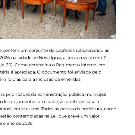
ue contém um conjunto de capítulos relacionando as
e 2026 na cidade de Nova Iguaçu, foi aprovado em 1ª
oje (10). Como determina o Regimento Interno, em
éria é apreciada. O documento foi enviado pelo
 têm 10 dias para a inclusão de emendas.
 as prioridades da administração pública municipal
a dos orçamentos da cidade, as diretrizes para a
nual, entre outras. Todas as pastas da prefeitura, como
estão contempladas na Lei, que prevê um valor
a o ano de 2026.