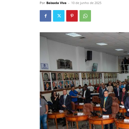
Por
Baixada Viva
-
10 de junho de 2025