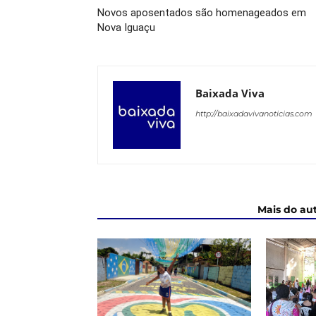
Novos aposentados são homenageados em
Nova Iguaçu
Baixada Viva
http://baixadavivanoticias.com
ARTIGOS RELACIONADOS
Mais do au