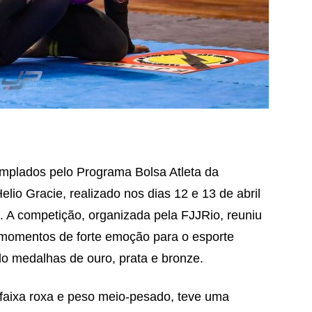
templados pelo Programa Bolsa Atleta da
lio Gracie, realizado nos dias 12 e 13 de abril
a. A competição, organizada pela FJJRio, reuniu
momentos de forte emoção para o esporte
o medalhas de ouro, prata e bronze.
, faixa roxa e peso meio-pesado, teve uma