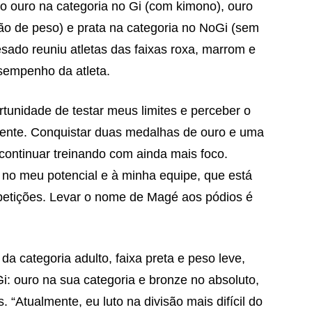
do ouro na categoria no Gi (com kimono), ouro
são de peso) e prata na categoria no NoGi (sem
sado reuniu atletas das faixas roxa, marrom e
esempenho da atleta.
unidade de testar meus limites e perceber o
mente. Conquistar duas medalhas de ouro e uma
continuar treinando com ainda mais foco.
r no meu potencial e à minha equipe, que está
petições. Levar o nome de Magé aos pódios é
a categoria adulto, faixa preta e peso leve,
: ouro na sua categoria e bronze no absoluto,
. “Atualmente, eu luto na divisão mais difícil do