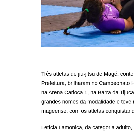
Três atletas de jiu-jitsu de Magé, con
Prefeitura, brilharam no Campeonato He
na Arena Carioca 1, na Barra da Tijuc
grandes nomes da modalidade e teve 
mageense, com os atletas conquistand
Letícia Lamonica, da categoria adulto