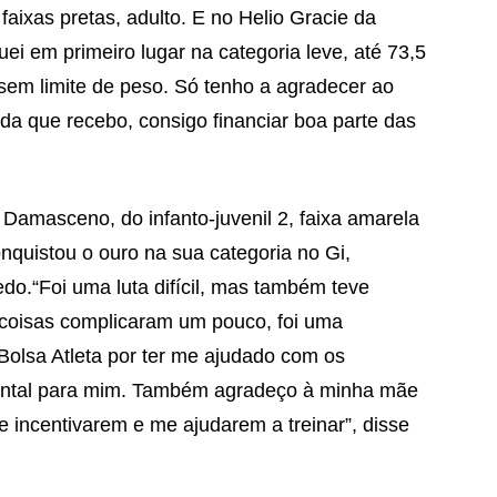
 faixas pretas, adulto. E no Helio Gracie da
uei em primeiro lugar na categoria leve, até 73,5
é sem limite de peso. Só tenho a agradecer ao
da que recebo, consigo financiar boa parte das
 Damasceno, do infanto-juvenil 2, faixa amarela
nquistou o ouro na sua categoria no Gi,
do.“Foi uma luta difícil, mas também teve
 coisas complicaram um pouco, foi uma
Bolsa Atleta por ter me ajudado com os
ental para mim. Também agradeço à minha mãe
 incentivarem e me ajudarem a treinar”, disse