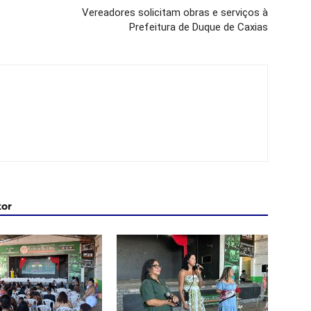
Vereadores solicitam obras e serviços à
Prefeitura de Duque de Caxias
tor