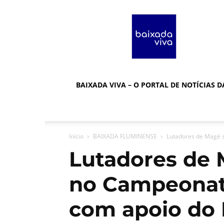
Baixada
Viva
BAIXADA VIVA – O PORTAL DE NOTÍCIAS 
Início
BAIXADA FLUMINENSE
Lutadores de Magé 
Lutadores de
no Campeonato
com apoio do