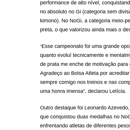
performance de alto nível, conquistan
no absoluto no Gi (categoria sem divi
kimono). No NoGi, a categoria meio-pe
preta, o que valorizou ainda mais o d
Esse campeonato foi uma grande oport
“
quanto evoluí tecnicamente e mental
de prata me enche de motivação para 
Agradeço ao Bolsa Atleta por acredita
sempre comigo nos treinos e nas com
uma honra imensa”, declarou Letícia.
Outro destaque foi Leonardo Azevedo, d
que conquistou duas medalhas no NoGi
enfrentando atletas de diferentes pesos