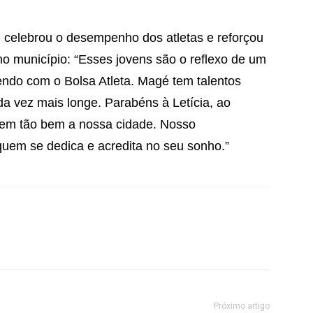
 celebrou o desempenho dos atletas e reforçou
no município: “Esses jovens são o reflexo de um
endo com o Bolsa Atleta. Magé tem talentos
da vez mais longe. Parabéns à Letícia, ao
rem tão bem a nossa cidade. Nosso
quem se dedica e acredita no seu sonho.”
Próximo artigo