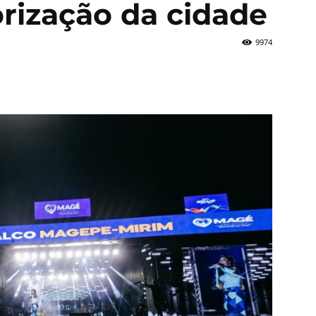
orização da cidade
9974