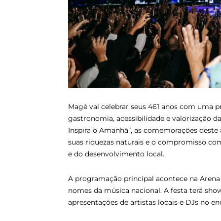
Magé vai celebrar seus 461 anos com uma pr
gastronomia, acessibilidade e valorização
Inspira o Amanhã”, as comemorações deste a
suas riquezas naturais e o compromisso com 
e do desenvolvimento local.
A programação principal acontece na Arena 
nomes da música nacional. A festa terá show
apresentações de artistas locais e DJs no e