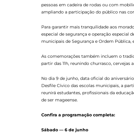
pessoas em cadeira de rodas ou com mobilida
ampliando a participação do público nas c
Para garantir mais tranquilidade aos morad
especial de segurança e operação especial d
municipais de Segurança e Ordem Pública, e
As comemorações também incluem o tradicio
partir das 11h, reunindo churrasco, cervejas 
No dia 9 de junho, data oficial do aniversár
Desfile Cívico das escolas municipais, a pa
reunirá estudantes, profissionais da educa
de ser mageense.
Confira a programação completa:
Sábado — 6 de junho