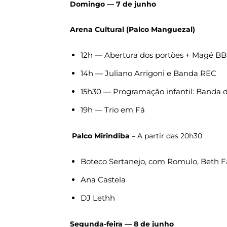
Domingo — 7 de junho
Arena Cultural (Palco Manguezal)
12h — Abertura dos portões + Magé BB
14h — Juliano Arrigoni e Banda REC
15h30 — Programação infantil: Banda 
19h — Trio em Fá
Palco Mirindiba –
A partir das 20h30
Boteco Sertanejo, com Romulo, Beth 
Ana Castela
DJ Lethh
Segunda-feira — 8 de junho