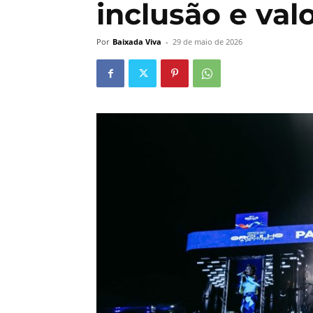
inclusão e val
Por
Baixada Viva
-
29 de maio de 2026