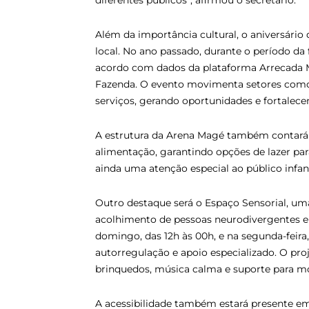
diferentes públicos”, afirmou o secretário.
Além da importância cultural, o aniversár
local. No ano passado, durante o período da
acordo com dados da plataforma Arrecada M
Fazenda. O evento movimenta setores como 
serviços, gerando oportunidades e fortalec
A estrutura da Arena Magé também contará c
alimentação, garantindo opções de lazer pa
ainda uma atenção especial ao público infant
Outro destaque será o Espaço Sensorial, um
acolhimento de pessoas neurodivergentes e 
domingo, das 12h às 00h, e na segunda-feira
autorregulação e apoio especializado. O pr
brinquedos, música calma e suporte para mo
A acessibilidade também estará presente em