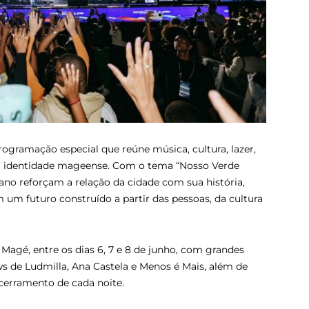
ogramação especial que reúne música, cultura, lazer,
 da identidade mageense. Com o tema “Nosso Verde
no reforçam a relação da cidade com sua história,
um futuro construído a partir das pessoas, da cultura
Magé, entre os dias 6, 7 e 8 de junho, com grandes
s de Ludmilla, Ana Castela e Menos é Mais, além de
ncerramento de cada noite.