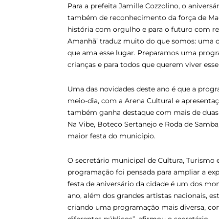
Para a prefeita Jamille Cozzolino, o aniver
também de reconhecimento da força de Magé
história com orgulho e para o futuro com re
Amanhã’ traduz muito do que somos: uma cida
que ama esse lugar. Preparamos uma program
crianças e para todos que querem viver ess
Uma das novidades deste ano é que a progr
meio-dia, com a Arena Cultural e apresentaç
também ganha destaque com mais de duas ho
Na Vibe, Boteco Sertanejo e Roda de Samba, 
maior festa do município.
O secretário municipal de Cultura, Turismo 
programação foi pensada para ampliar a expe
festa de aniversário da cidade é um dos mo
ano, além dos grandes artistas nacionais, es
criando uma programação mais diversa, co