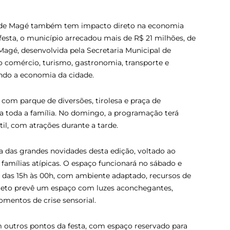
io de Magé também tem impacto direto na economia
 festa, o município arrecadou mais de R$ 21 milhões, de
agé, desenvolvida pela Secretaria Municipal de
comércio, turismo, gastronomia, transporte e
endo a economia da cidade.
om parque de diversões, tirolesa e praça de
ra toda a família. No domingo, a programação terá
il, com atrações durante a tarde.
a das grandes novidades desta edição, voltado ao
famílias atípicas. O espaço funcionará no sábado e
, das 15h às 00h, com ambiente adaptado, recursos de
ojeto prevê um espaço com luzes aconchegantes,
mentos de crise sensorial.
 outros pontos da festa, com espaço reservado para