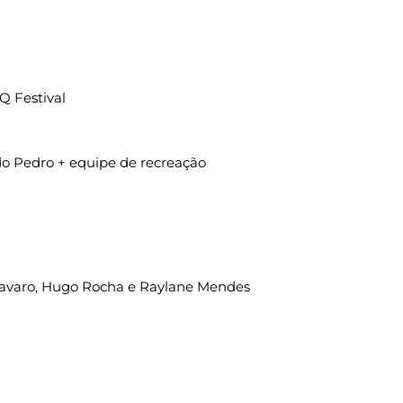
Q Festival
do Pedro + equipe de recreação
Favaro, Hugo Rocha e Raylane Mendes