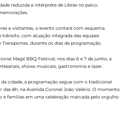
de reduzida e intérprete de Libras no palco,
omemorações.
ores e visitantes, o evento contará com esquema
e trânsito, com atuação integrada das equipes
 Transportes, durante os dias de programação.
nal Magé BBQ Festival, nos dias 6 e 7 de junho, a
artesanais, shows musicais, gastronomia e lazer.
io da cidade, a programação segue com o tradicional
rtir das 8h, na Avenida Coronel João Valério. O momento
ção e famílias em uma celebração marcada pelo orgulho