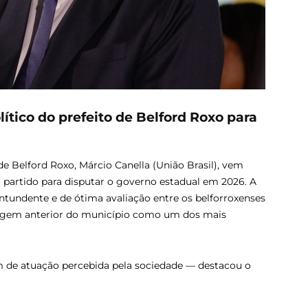
lítico do prefeito de Belford Roxo para
 de Belford Roxo, Márcio Canella (União Brasil), vem
artido para disputar o governo estadual em 2026. A
ntundente e de ótima avaliação entre os belforroxenses
agem anterior do município como um dos mais
sim de atuação percebida pela sociedade — destacou o