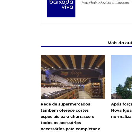
http://baixadavivanoticias.com
ARTIGOS RELACIONADOS
Mais do au
Rede de supermercados
Após força
também oferece cortes
Nova Igua
especiais para churrasco e
normaliza
todos os acessórios
necessários para completar a