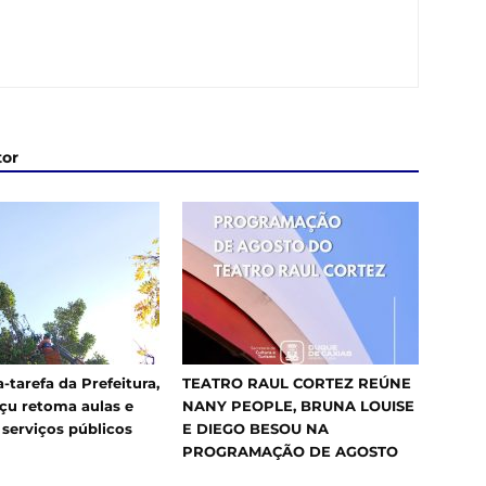
tor
-tarefa da Prefeitura,
TEATRO RAUL CORTEZ REÚNE
çu retoma aulas e
NANY PEOPLE, BRUNA LOUISE
 serviços públicos
E DIEGO BESOU NA
PROGRAMAÇÃO DE AGOSTO