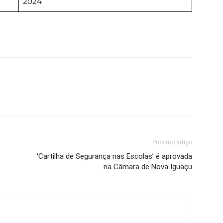
2024
Próximo artigo
‘Cartilha de Segurança nas Escolas’ é aprovada
na Câmara de Nova Iguaçu