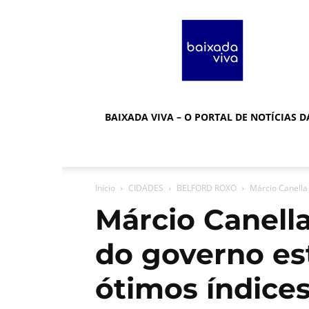
Baixada
Viva
BAIXADA VIVA – O PORTAL DE NOTÍCIAS 
Início
CIDADES
BELFORD ROXO
Márcio Canella 
Márcio Canella
do governo es
ótimos índice