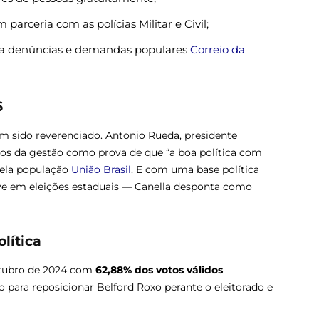
m parceria com as polícias Militar e Civil;
ra denúncias e demandas populares
Correio da
6
tem sido reverenciado. Antonio Rueda, presidente
ados da gestão como prova de que “a boa política com
pela população
União Brasil
. E com uma base política
ve em eleições estaduais — Canella desponta como
olítica
outubro de 2024 com
62,88% dos votos válidos
 para reposicionar Belford Roxo perante o eleitorado e