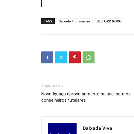
TAGS
Baixada Fluminense
BELFORD ROXO
Artigo anterior
Nova Iguaçu aprova aumento salarial para os
conselheiros tutelares
Baixada Viva