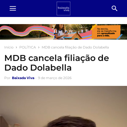
Início
POLÍTICA
MDB cancela filiação de Dado Dolabella
MDB cancela filiação de
Dado Dolabella
Por
Baixada Viva
-
9 de março de 2026