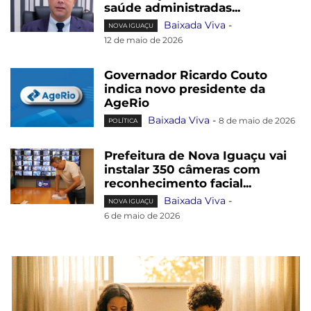
saúde administradas...
Baixada Viva
-
NOVA IGUAÇU
12 de maio de 2026
Governador Ricardo Couto
indica novo presidente da
AgeRio
Baixada Viva
-
8 de maio de 2026
POLÍTICA
Prefeitura de Nova Iguaçu vai
instalar 350 câmeras com
reconhecimento facial...
Baixada Viva
-
NOVA IGUAÇU
6 de maio de 2026