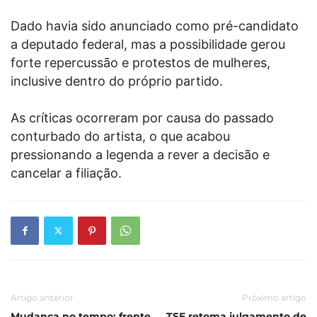
Dado havia sido anunciado como pré-candidato
a deputado federal, mas a possibilidade gerou
forte repercussão e protestos de mulheres,
inclusive dentro do próprio partido.
As críticas ocorreram por causa do passado
conturbado do artista, o que acabou
pressionando a legenda a rever a decisão e
cancelar a filiação.
Artigo anterior
Próximo artigo
Mudança no tempo: frente
TSE retoma julgamento de