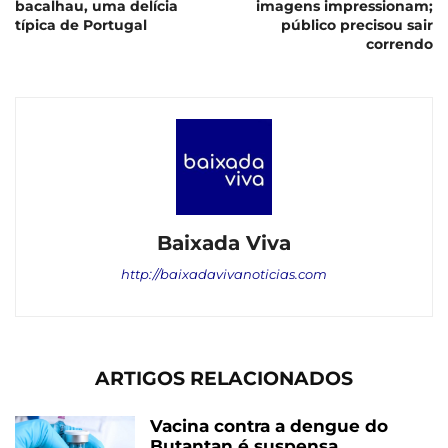
bacalhau, uma delícia
imagens impressionam;
típica de Portugal
público precisou sair
correndo
Baixada Viva
http://baixadavivanoticias.com
ARTIGOS RELACIONADOS
Vacina contra a dengue do
Butantan é suspensa