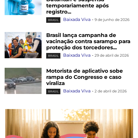
temporariamente após
registro...
Baixada Viva
-
9 de junho de 2026
BRASIL
Brasil lança campanha de
vacinação contra sarampo para
proteção dos torcedores...
Baixada Viva
-
29 de abril de 2026
BRASIL
Motorista de aplicativo sobe
rampa do Congresso e caso
viraliza
Baixada Viva
-
2 de abril de 2026
BRASIL