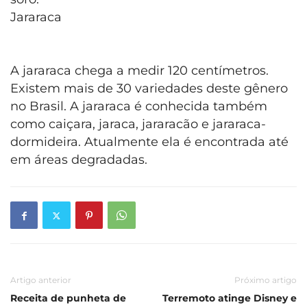
Jararaca
A jararaca chega a medir 120 centímetros.
Existem mais de 30 variedades deste gênero
no Brasil. A jararaca é conhecida também
como caiçara, jaraca, jararacão e jararaca-
dormideira. Atualmente ela é encontrada até
em áreas degradadas.
Artigo anterior
Próximo artigo
Receita de punheta de
Terremoto atinge Disney e