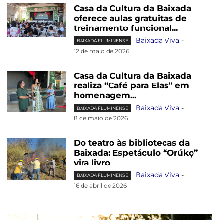
Casa da Cultura da Baixada
oferece aulas gratuitas de
treinamento funcional...
Baixada Viva
-
BAIXADA FLUMINENSE
12 de maio de 2026
Casa da Cultura da Baixada
realiza “Café para Elas” em
homenagem...
Baixada Viva
-
BAIXADA FLUMINENSE
8 de maio de 2026
Do teatro às bibliotecas da
Baixada: Espetáculo “Orúkọ”
vira livro
Baixada Viva
-
BAIXADA FLUMINENSE
16 de abril de 2026