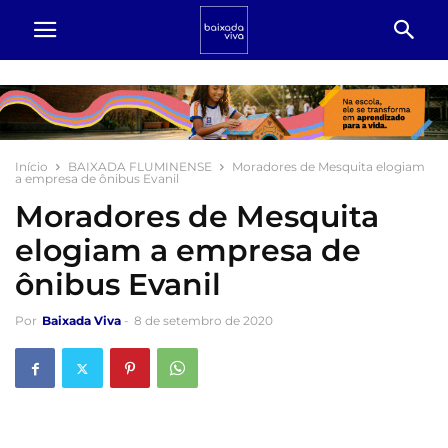
Início
BAIXADA FLUMINENSE
Moradores de Mesquita elogiam
a empresa de ônibus Evanil
Moradores de Mesquita
elogiam a empresa de
ônibus Evanil
Por
Baixada Viva
-
8 de setembro de 2020