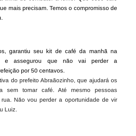
que mais precisam. Temos o compromisso de
u.
os, garantiu seu kit de café da manhã na
to e assegurou que não vai perder a
refeição por 50 centavos.
ativa do prefeito Abraãozinho, que ajudará os
sa sem tomar café. Até mesmo pessoas
ua. Não vou perder a oportunidade de vir
u Luiz.