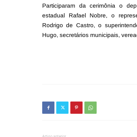
Participaram da cerimônia o dep
estadual Rafael Nobre, o repres
Rodrigo de Castro, o superintend
Hugo, secretários municipais, vere
Artigo anterior