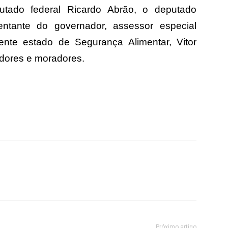
utado federal Ricardo Abrão, o deputado
entante do governador, assessor especial
ente estado de Segurança Alimentar, Vitor
adores e moradores.
Próximo artigo