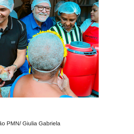
ão PMN/ Giulia Gabriela