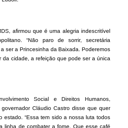
DS, afirmou que é uma alegria indescritível
politano. “Não paro de sorrir, secretária
r a ser a Princesinha da Baixada. Poderemos
 da cidade, a refeição que pode ser a única
nvolvimento Social e Direitos Humanos,
governador Cláudio Castro disse que quer
 estado. “Essa tem sido a nossa luta todos
sa linha de combater a fome. Que esse café