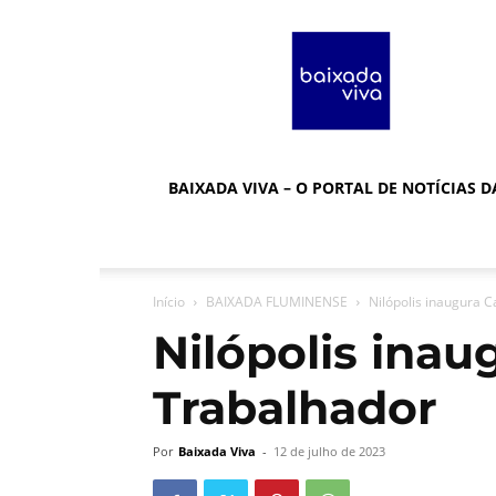
Baixada
Viva
BAIXADA VIVA – O PORTAL DE NOTÍCIAS 
Início
BAIXADA FLUMINENSE
Nilópolis inaugura 
Nilópolis inau
Trabalhador
Por
Baixada Viva
-
12 de julho de 2023