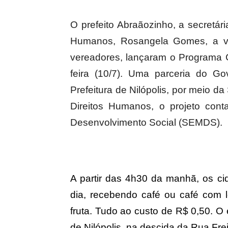
O prefeito Abraãozinho, a secretári
Humanos, Rosangela Gomes, a vice
vereadores, lançaram o Programa 
feira (10/7). Uma parceria do G
Prefeitura de Nilópolis, por meio da
Direitos Humanos, o projeto cont
Desenvolvimento Social (SEMDS).
A partir das 4h30 da manhã, os ci
dia, recebendo café ou café com 
fruta. Tudo ao custo de R$ 0,50. O 
de Nilópolis, na descida da Rua Frei