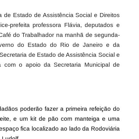
a de Estado de Assistência Social e Direitos
-prefeita professora Flávia, deputados e
Café do Trabalhador na manhã de segunda-
overno do Estado do Rio de Janeiro e da
 Secretaria de Estado de Assistência Social e
a com o apoio da Secretaria Municipal de
dadãos poderão fazer a primeira refeição do
leite, e um kit de pão com manteiga e uma
espaço fica localizado ao lado da Rodoviária
 Ludolf.