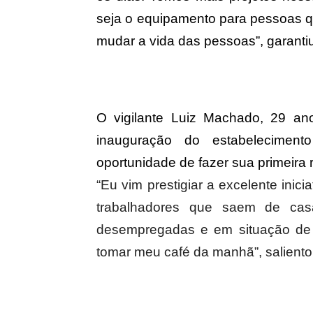
seja o equipamento para pessoas 
mudar a vida das pessoas”, garanti
O vigilante Luiz Machado, 29 an
inauguração do estabelecimen
oportunidade de fazer sua primeira 
“Eu vim prestigiar a excelente inici
trabalhadores que saem de ca
desempregadas e em situação de r
tomar meu café da manhã”, saliento