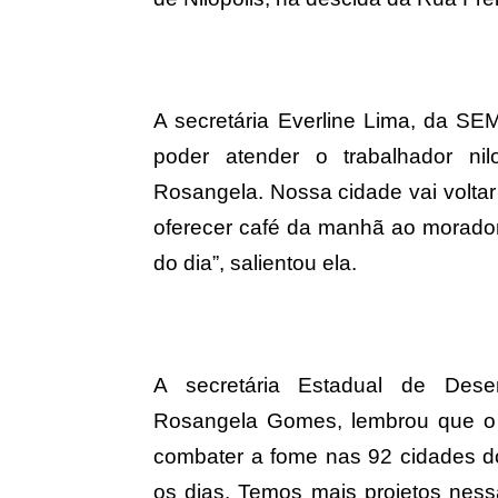
A secretária Everline Lima, da SEM
poder atender o trabalhador nilo
Rosangela. Nossa cidade vai volta
oferecer café da manhã ao morador
do dia”, salientou ela.
A secretária Estadual de Dese
Rosangela Gomes, lembrou que o 
combater a fome nas 92 cidades do
os dias. Temos mais projetos nes