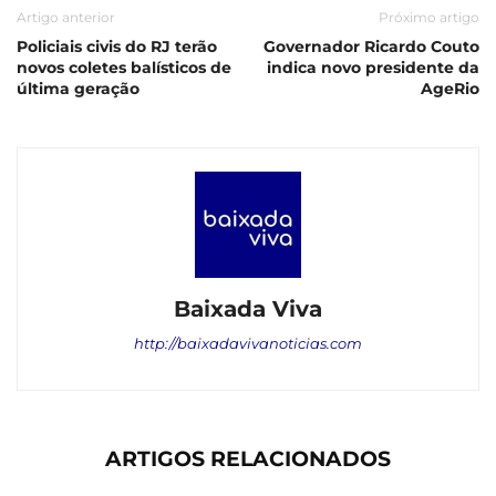
Artigo anterior
Próximo artigo
Policiais civis do RJ terão
Governador Ricardo Couto
novos coletes balísticos de
indica novo presidente da
última geração
AgeRio
Baixada Viva
http://baixadavivanoticias.com
ARTIGOS RELACIONADOS