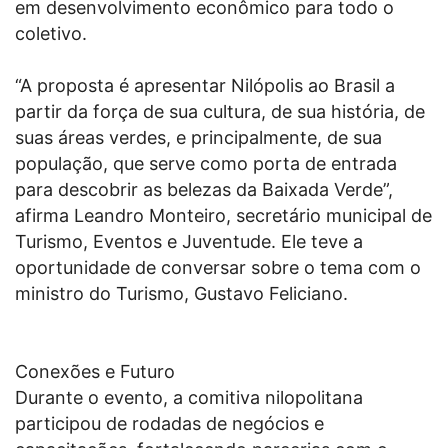
em desenvolvimento econômico para todo o
coletivo.
“A proposta é apresentar Nilópolis ao Brasil a
partir da força de sua cultura, de sua história, de
suas áreas verdes, e principalmente, de sua
população, que serve como porta de entrada
para descobrir as belezas da Baixada Verde”,
afirma Leandro Monteiro, secretário municipal de
Turismo, Eventos e Juventude. Ele teve a
oportunidade de conversar sobre o tema com o
ministro do Turismo, Gustavo Feliciano.
Conexões e Futuro
Durante o evento, a comitiva nilopolitana
participou de rodadas de negócios e