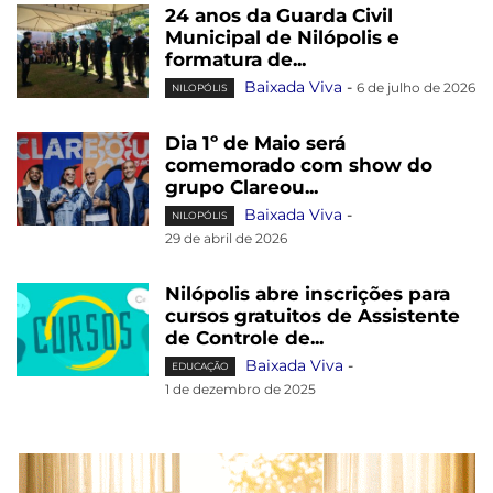
24 anos da Guarda Civil
Municipal de Nilópolis e
formatura de...
Baixada Viva
-
6 de julho de 2026
NILOPÓLIS
Dia 1º de Maio será
comemorado com show do
grupo Clareou...
Baixada Viva
-
NILOPÓLIS
29 de abril de 2026
Nilópolis abre inscrições para
cursos gratuitos de Assistente
de Controle de...
Baixada Viva
-
EDUCAÇÃO
1 de dezembro de 2025