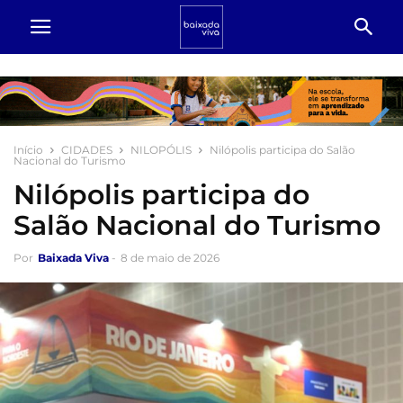
Início
CIDADES
NILOPÓLIS
Nilópolis participa do Salão
Nacional do Turismo
Nilópolis participa do
Salão Nacional do Turismo
Por
Baixada Viva
-
8 de maio de 2026