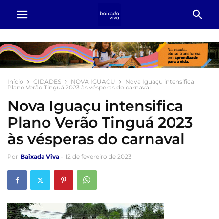
Início
CIDADES
NOVA IGUAÇU
Nova Iguaçu intensifica
Plano Verão Tinguá 2023 às vésperas do carnaval
Nova Iguaçu intensifica
Plano Verão Tinguá 2023
às vésperas do carnaval
Por
Baixada Viva
-
12 de fevereiro de 2023