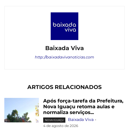
Baixada Viva
http://baixadavivanoticias.com
ARTIGOS RELACIONADOS
Após força-tarefa da Prefeitura,
Nova Iguaçu retoma aulas e
normaliza serviços...
Baixada Viva
-
NOVA IGUAÇU
4 de agosto de 2026