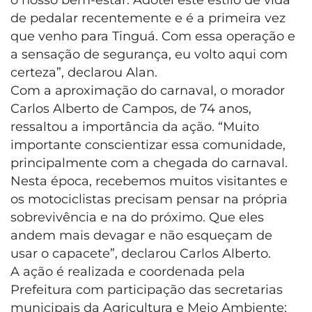
o nosso bem-estar. Adotei este estilo de vida
de pedalar recentemente e é a primeira vez
que venho para Tinguá. Com essa operação e
a sensação de segurança, eu volto aqui com
certeza”, declarou Alan.
Com a aproximação do carnaval, o morador
Carlos Alberto de Campos, de 74 anos,
ressaltou a importância da ação. “Muito
importante conscientizar essa comunidade,
principalmente com a chegada do carnaval.
Nesta época, recebemos muitos visitantes e
os motociclistas precisam pensar na própria
sobrevivência e na do próximo. Que eles
andem mais devagar e não esqueçam de
usar o capacete”, declarou Carlos Alberto.
A ação é realizada e coordenada pela
Prefeitura com participação das secretarias
municipais da Agricultura e Meio Ambiente;