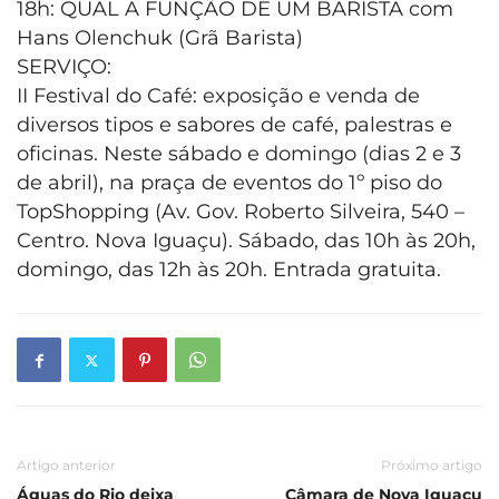
18h: QUAL A FUNÇÃO DE UM BARISTA com
Hans Olenchuk (Grã Barista)
SERVIÇO:
II Festival do Café: exposição e venda de
diversos tipos e sabores de café, palestras e
oficinas. Neste sábado e domingo (dias 2 e 3
de abril), na praça de eventos do 1º piso do
TopShopping (Av. Gov. Roberto Silveira, 540 –
Centro. Nova Iguaçu). Sábado, das 10h às 20h,
domingo, das 12h às 20h. Entrada gratuita.
Artigo anterior
Próximo artigo
Águas do Rio deixa
Câmara de Nova Iguaçu