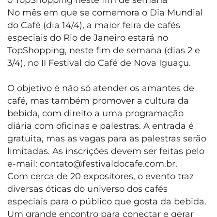
o TopShopping neste fim de semana
No mês em que se comemora o Dia Mundial
do Café (dia 14/4), a maior feira de cafés
especiais do Rio de Janeiro estará no
TopShopping, neste fim de semana (dias 2 e
3/4), no II Festival do Café de Nova Iguaçu.
O objetivo é não só atender os amantes de
café, mas também promover a cultura da
bebida, com direito a uma programação
diária com oficinas e palestras. A entrada é
gratuita, mas as vagas para as palestras serão
limitadas. As inscrições devem ser feitas pelo
e-mail: contato@festivaldocafe.com.br.
Com cerca de 20 expositores, o evento traz
diversas óticas do universo dos cafés
especiais para o público que gosta da bebida.
Um grande encontro para conectar e gerar