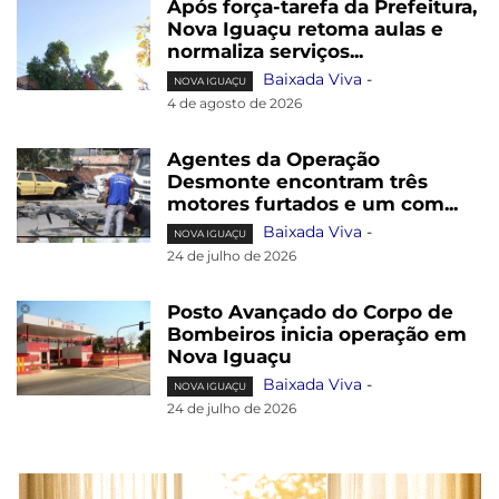
Após força-tarefa da Prefeitura,
Nova Iguaçu retoma aulas e
normaliza serviços...
Baixada Viva
-
NOVA IGUAÇU
4 de agosto de 2026
Agentes da Operação
Desmonte encontram três
motores furtados e um com...
Baixada Viva
-
NOVA IGUAÇU
24 de julho de 2026
Posto Avançado do Corpo de
Bombeiros inicia operação em
Nova Iguaçu
Baixada Viva
-
NOVA IGUAÇU
24 de julho de 2026