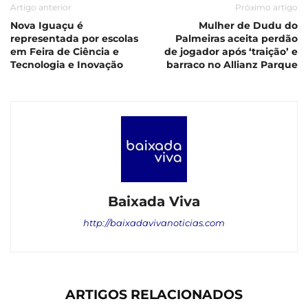
Artigo anterior
Próximo artigo
Nova Iguaçu é
Mulher de Dudu do
representada por escolas
Palmeiras aceita perdão
em Feira de Ciência e
de jogador após ‘traição’ e
Tecnologia e Inovação
barraco no Allianz Parque
Baixada Viva
http://baixadavivanoticias.com
ARTIGOS RELACIONADOS