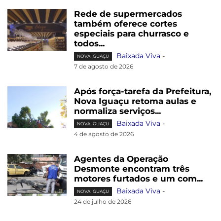
Rede de supermercados
também oferece cortes
especiais para churrasco e
todos...
Baixada Viva
-
NOVA IGUAÇU
7 de agosto de 2026
Após força-tarefa da Prefeitura,
Nova Iguaçu retoma aulas e
normaliza serviços...
Baixada Viva
-
NOVA IGUAÇU
4 de agosto de 2026
Agentes da Operação
Desmonte encontram três
motores furtados e um com...
Baixada Viva
-
NOVA IGUAÇU
24 de julho de 2026