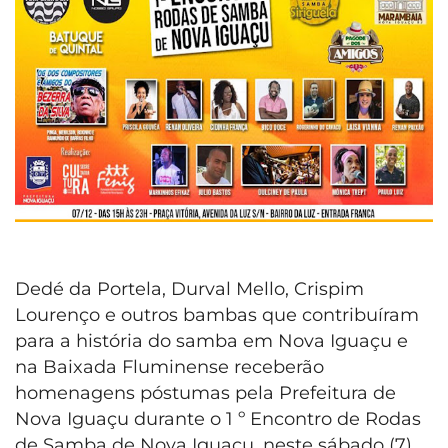
Dedé da Portela, Durval Mello, Crispim
Lourenço e outros bambas que contribuíram
para a história do samba em Nova Iguaçu e
na Baixada Fluminense receberão
homenagens póstumas pela Prefeitura de
Nova Iguaçu durante o 1 º Encontro de Rodas
de Samba de Nova Iguaçu, neste sábado (7).