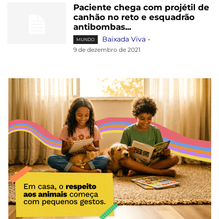
Paciente chega com projétil de
canhão no reto e esquadrão
antibombas...
Baixada Viva
-
MUNDO
9 de dezembro de 2021