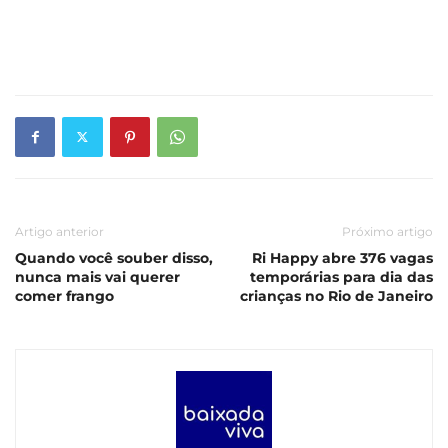
Artigo anterior
Próximo artigo
Quando você souber disso,
Ri Happy abre 376 vagas
nunca mais vai querer
temporárias para dia das
comer frango
crianças no Rio de Janeiro