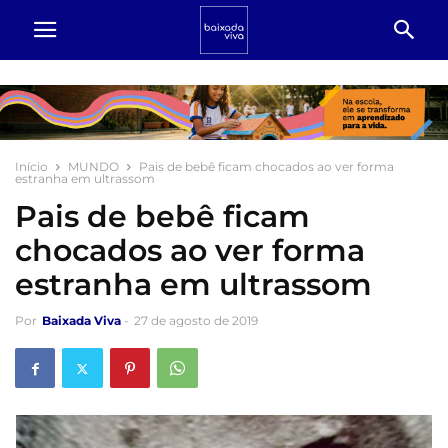
Início
MUNDO
Pais de bebê ficam chocados ao ver forma
estranha em ultrassom
Pais de bebê ficam
chocados ao ver forma
estranha em ultrassom
Por
Baixada Viva
-
27 de agosto de 2019