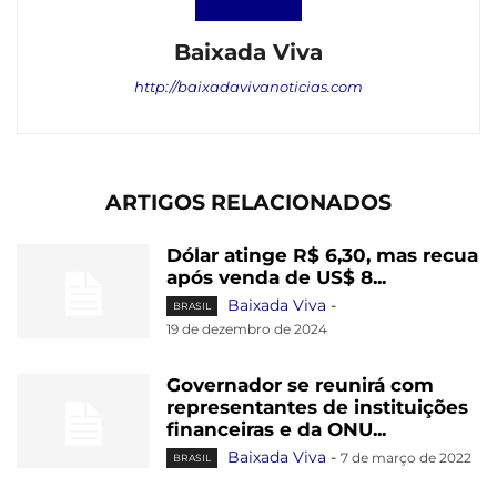
Baixada Viva
http://baixadavivanoticias.com
ARTIGOS RELACIONADOS
Dólar atinge R$ 6,30, mas recua
após venda de US$ 8...
Baixada Viva
-
BRASIL
19 de dezembro de 2024
Governador se reunirá com
representantes de instituições
financeiras e da ONU...
Baixada Viva
-
7 de março de 2022
BRASIL