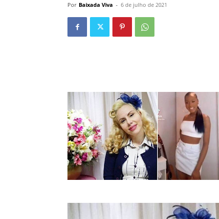
Por
Baixada Viva
-
6 de julho de 2021