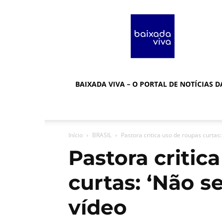
Baixada
Viva
BAIXADA VIVA – O PORTAL DE NOTÍCIAS 
Início
BRASIL
Pastora critica uso de roupas curtas: 
Pastora critic
curtas: ‘Não se
vídeo