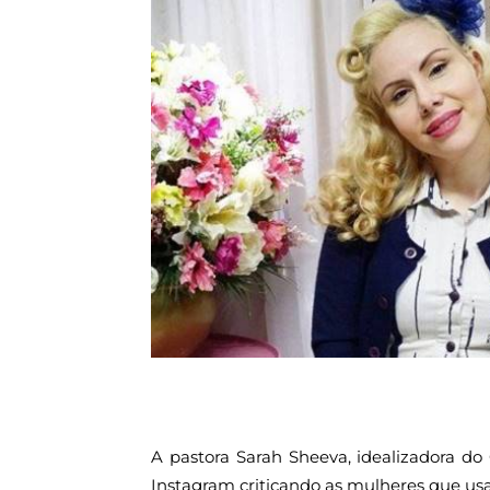
A pastora Sarah Sheeva, idealizadora do
Instagram criticando as mulheres que us