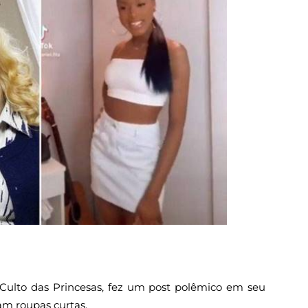
 Culto das Princesas, fez um post polêmico em seu
am roupas curtas.