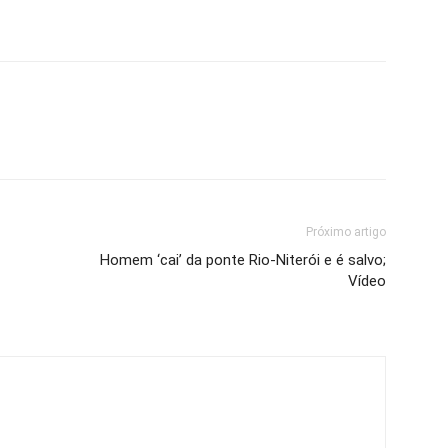
Próximo artigo
Homem ‘cai’ da ponte Rio-Niterói e é salvo;
Vídeo