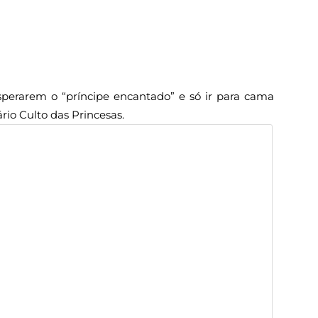
sperarem o “príncipe encantado” e só ir para cama
o Culto das Princesas.