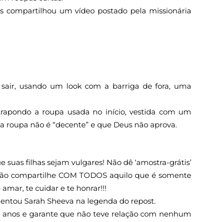
s compartilhou um vídeo postado pela missionária
 sair, usando um look com a barriga de fora, uma
trapondo a roupa usada no início, vestida com um
 roupa não é “decente” e que Deus não aprova.
e suas filhas sejam vulgares! Não dê ‘amostra-grátis’
 Não compartilhe COM TODOS aquilo que é somente
amar, te cuidar e te honrar!!!
mentou Sarah Sheeva na legenda do repost.
0 anos e garante que não teve relação com nenhum