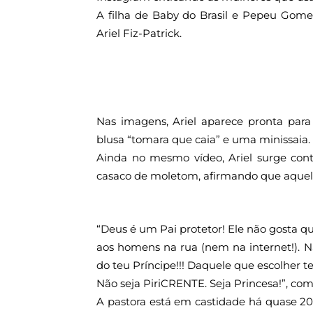
A filha de Baby do Brasil e Pepeu Gome
Ariel Fiz-Patrick.
Nas imagens, Ariel aparece pronta para
blusa “tomara que caia” e uma minissaia.
Ainda no mesmo vídeo, Ariel surge con
casaco de moletom, afirmando que aquela
“Deus é um Pai protetor! Ele não gosta qu
aos homens na rua (nem na internet!).
do teu Príncipe!!! Daquele que escolher te 
Não seja PiriCRENTE. Seja Princesa!”, co
A pastora está em castidade há quase 2