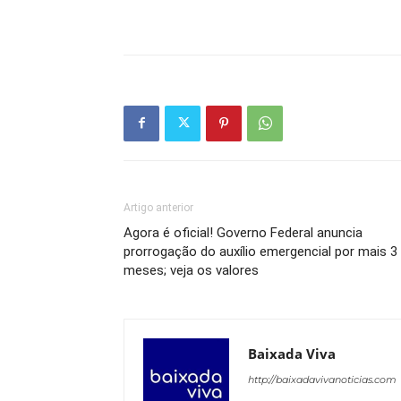
Artigo anterior
Agora é oficial! Governo Federal anuncia
prorrogação do auxílio emergencial por mais 3
meses; veja os valores
Baixada Viva
http://baixadavivanoticias.com