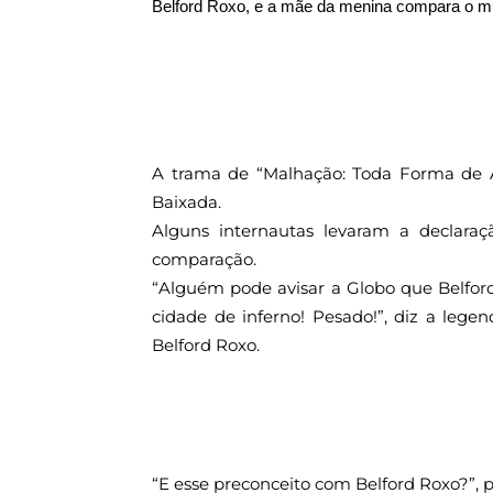
Belford Roxo, e a mãe da menina compara o mu
A trama de “Malhação: Toda Forma de
Baixada.
Alguns internautas levaram a declara
comparação.
“Alguém pode avisar a Globo que Belf
cidade de inferno! Pesado!”, diz a lege
Belford Roxo.
“E esse preconceito com Belford Roxo?”, 