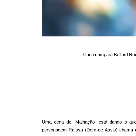
Carla compara Belford Rox
Uma cena de “Malhação” está dando o que 
personagem Raíssa (Dora de Assis) chama a