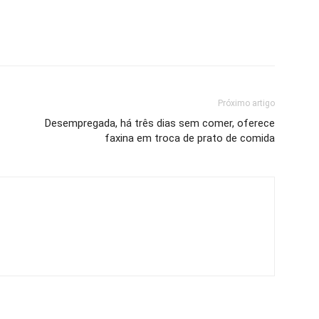
Próximo artigo
Desempregada, há três dias sem comer, oferece
faxina em troca de prato de comida