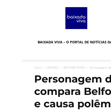
Baixada
Viva
BAIXADA VIVA – O PORTAL DE NOTÍCIAS 
Início
CIDADES
BELFORD ROXO
Personagem de 
Personagem d
compara Belfo
e causa polêm