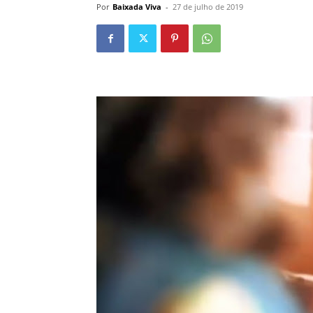
Por
Baixada Viva
-
27 de julho de 2019