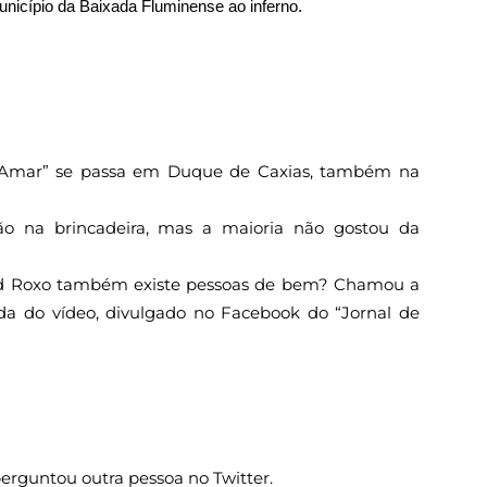
nicípio da Baixada Fluminense ao inferno.
 Amar” se passa em Duque de Caxias, também na
ção na brincadeira, mas a maioria não gostou da
ord Roxo também existe pessoas de bem? Chamou a
nda do vídeo, divulgado no Facebook do “Jornal de
perguntou outra pessoa no Twitter.