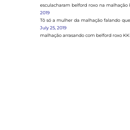
esculacharam belford roxo na malhação
2019
Tô só a mulher da malhação falando que
July 25, 2019
malhação arrasando com belford roxo 