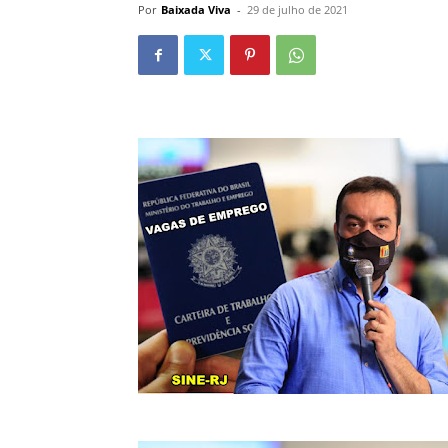
Por
Baixada Viva
-
29 de julho de 2021