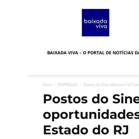
Baixada
Viva
BAIXADA VIVA – O PORTAL DE NOTÍCIAS 
Início
EMPREGOS
Postos do Sine oferecem 427 op
Postos do Sin
oportunidade
Estado do RJ