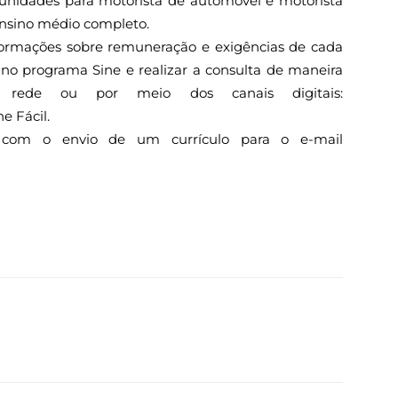
tunidades para motorista de automóvel e motorista
ensino médio completo.
nformações sobre remuneração e exigências de cada
 no programa Sine e realizar a consulta de maneira
rede ou por meio dos canais digitais:
e Fácil.
 com o envio de um currículo para o e-mail