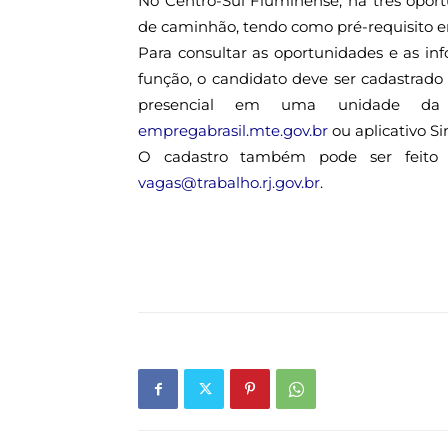
No Centro-Sul Fluminense, há três opor
de caminhão, tendo como pré-requisito 
Para consultar as oportunidades e as i
função, o candidato deve ser cadastrado
presencial em uma unidade da 
empregabrasil.mte.gov.br
ou aplicativo Sin
O cadastro também pode ser feito
vagas@trabalho.rj.gov.br
.