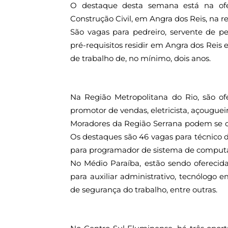
O destaque desta semana está na ofe
Construção Civil, em Angra dos Reis, na r
São vagas para pedreiro, servente de pe
pré-requisitos residir em Angra dos Reis
de trabalho de, no mínimo, dois anos.
Na Região Metropolitana do Rio, são ofe
promotor de vendas, eletricista, açougueiro
Moradores da Região Serrana podem se ca
Os destaques são 46 vagas para técnico d
para programador de sistema de computad
No Médio Paraíba, estão sendo oferecida
para auxiliar administrativo, tecnólogo 
de segurança do trabalho, entre outras.