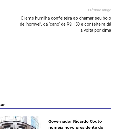
Próximo artigo
Cliente humilha confeiteira ao chamar seu bolo
de ‘horrível’, dá ‘cano’ de R$ 150 e confeiteira dá
a volta por cima
tor
Governador Ricardo Couto
nomeia novo presidente do