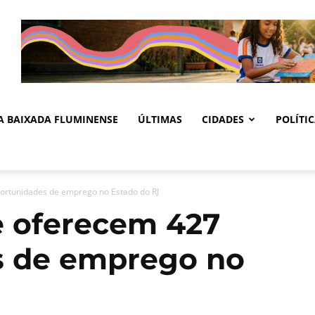
DA BAIXADA FLUMINENSE
ÚLTIMAS
CIDADES
POLÍTI
ortunidades de emprego no Estado do RJ
e oferecem 427
s de emprego no