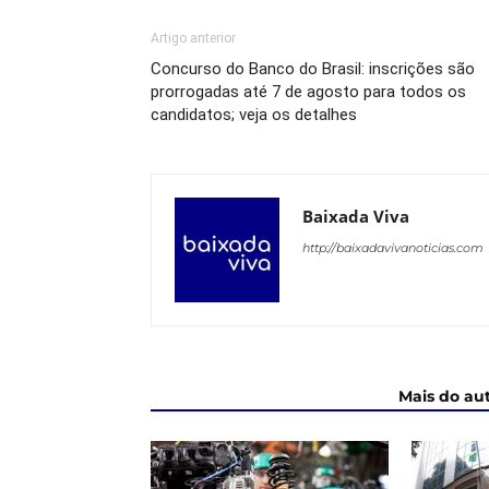
Artigo anterior
Concurso do Banco do Brasil: inscrições são
prorrogadas até 7 de agosto para todos os
candidatos; veja os detalhes
Baixada Viva
http://baixadavivanoticias.com
ARTIGOS RELACIONADOS
Mais do au