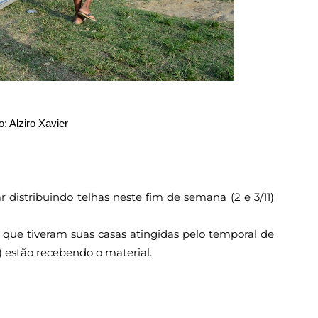
o: Alziro Xavier
r distribuindo telhas neste fim de semana (2 e 3/11)
 que tiveram suas casas atingidas pelo temporal de
0) estão recebendo o material.