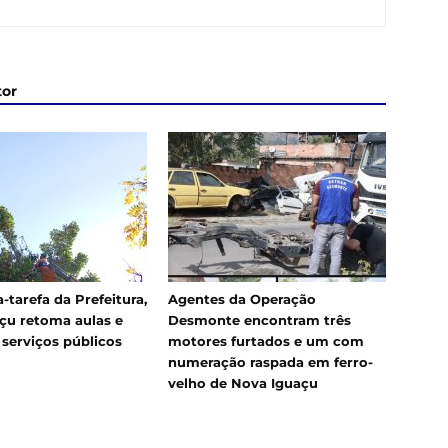
tor
-tarefa da Prefeitura,
Agentes da Operação
çu retoma aulas e
Desmonte encontram três
 serviços públicos
motores furtados e um com
numeração raspada em ferro-
velho de Nova Iguaçu