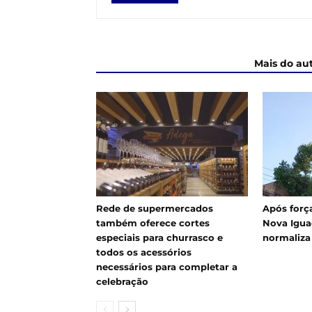
ARTIGOS RELACIONADOS
Mais do au
Rede de supermercados
Após força
também oferece cortes
Nova Igua
especiais para churrasco e
normaliza
todos os acessórios
necessários para completar a
celebração