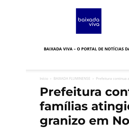
Baixada
Viva
BAIXADA VIVA – O PORTAL DE NOTÍCIAS 
Início
BAIXADA FLUMINENSE
Prefeitura continua 
Prefeitura co
famílias ating
granizo em No