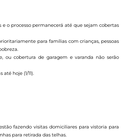
as e o processo permanecerá até que sejam cobertas
prioritariamente para famílias com crianças, pessoas
 pobreza.
aje, ou cobertura de garagem e varanda não serão
 até hoje (1/11).
stão fazendo visitas domiciliares para vistoria para
has para retirada das telhas.