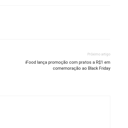
Próximo artigo
iFood lança promoção com pratos a R$1 em
comemoração ao Black Friday