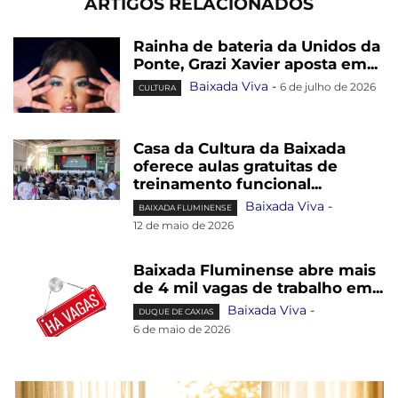
ARTIGOS RELACIONADOS
Rainha de bateria da Unidos da
Ponte, Grazi Xavier aposta em...
Baixada Viva
-
6 de julho de 2026
CULTURA
Casa da Cultura da Baixada
oferece aulas gratuitas de
treinamento funcional...
Baixada Viva
-
BAIXADA FLUMINENSE
12 de maio de 2026
Baixada Fluminense abre mais
de 4 mil vagas de trabalho em...
Baixada Viva
-
DUQUE DE CAXIAS
6 de maio de 2026