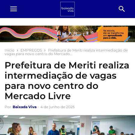
Início
EMPREGOS
Prefeitura de Meriti realiza intermediação de
vagas para novo centro do Mercado...
Prefeitura de Meriti realiza
intermediação de vagas
para novo centro do
Mercado Livre
Por
Baixada Viva
-
4 de junho de 2025