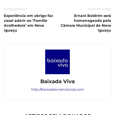
Artigo anterior
Próximo artigo
Experiência em abrigo faz
Ernani Boldrim será
casal aderir ao ‘Família
homenageado pela
Acolhedora’ em Nova
Câmara Municipal de Nova
Iguaçu
Iguaçu
Baixada Viva
http://baixadavivanoticias.com