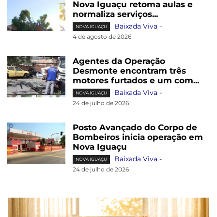
Nova Iguaçu retoma aulas e
normaliza serviços...
Baixada Viva
-
NOVA IGUAÇU
4 de agosto de 2026
Agentes da Operação
Desmonte encontram três
motores furtados e um com...
Baixada Viva
-
NOVA IGUAÇU
24 de julho de 2026
Posto Avançado do Corpo de
Bombeiros inicia operação em
Nova Iguaçu
Baixada Viva
-
NOVA IGUAÇU
24 de julho de 2026