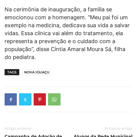
Na cerimônia de inauguração, a família se
emocionou com a homenagem. “Meu pai foi um
exemplo na medicina, dedicava sua vida a salvar
vidas. Essa clínica vai além do tratamento, ela
representa a prevenção e o cuidado com a
população”, disse Cíntia Amaral Moura Sá, filha
do pediatra.
TAGS
NOVA IGUAÇU
Artigo anterior
Próximo artigo
Campanha de Adoção de
Alunos da Rede Municipal