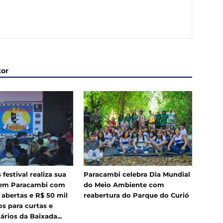
tor
 festival realiza sua
Paracambi celebra Dia Mundial
 em Paracambi com
do Meio Ambiente com
 abertas e R$ 50 mil
reabertura do Parque do Curió
s para curtas e
rios da Baixada...