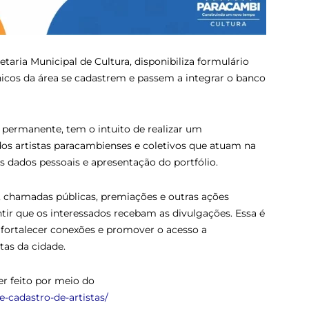
taria Municipal de Cultura, disponibiliza formulário
cnicos da área se cadastrem e passem a integrar o banco
a permanente, tem o intuito de realizar um
s artistas paracambienses e coletivos que atuam na
 dados pessoais e apresentação do portfólio.
is, chamadas públicas, premiações e outras ações
ntir que os interessados recebam as divulgações. Essa é
 fortalecer conexões e promover o acesso a
stas da cidade.
er feito por meio do
e-cadastro-de-artistas/