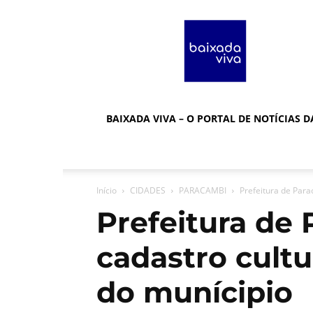
Baixada
Viva
BAIXADA VIVA – O PORTAL DE NOTÍCIAS 
Início
CIDADES
PARACAMBI
Prefeitura de Para
Prefeitura de
cadastro cultur
do munícipio