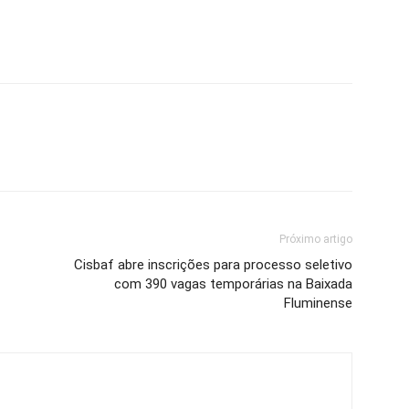
Próximo artigo
Cisbaf abre inscrições para processo seletivo
com 390 vagas temporárias na Baixada
Fluminense