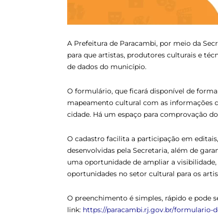
A Prefeitura de Paracambi, por meio da Secre
para que artistas, produtores culturais e té
de dados do município.
O formulário, que ficará disponível de form
mapeamento cultural com as informações do
cidade. Há um espaço para comprovação dos
O cadastro facilita a participação em edita
desenvolvidas pela Secretaria, além de gara
uma oportunidade de ampliar a visibilidade,
oportunidades no setor cultural para os arti
O preenchimento é simples, rápido e pode s
link:
https://paracambi.rj.gov.br/formulario-d