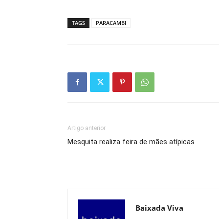
TAGS
PARACAMBI
Artigo anterior
Mesquita realiza feira de mães atípicas
Baixada Viva