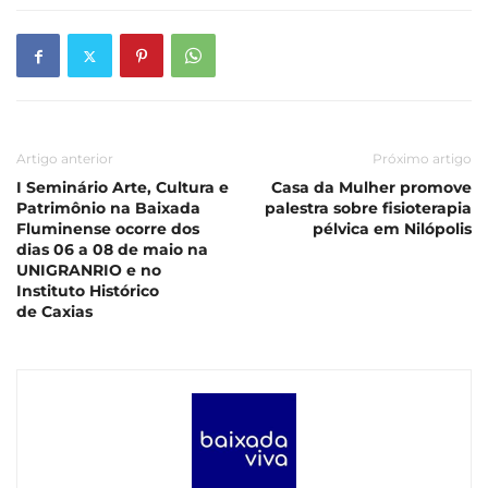
Artigo anterior
Próximo artigo
I Seminário Arte, Cultura e
Casa da Mulher promove
Patrimônio na Baixada
palestra sobre fisioterapia
Fluminense ocorre dos
pélvica em Nilópolis
dias 06 a 08 de maio na
UNIGRANRIO e no
Instituto Histórico
de Caxias