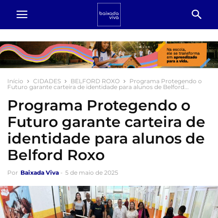
Início
CIDADES
BELFORD ROXO
Programa Protegendo o
Futuro garante carteira de identidade para alunos de Belford...
Programa Protegendo o
Futuro garante carteira de
identidade para alunos de
Belford Roxo
Por
Baixada Viva
-
5 de maio de 2025