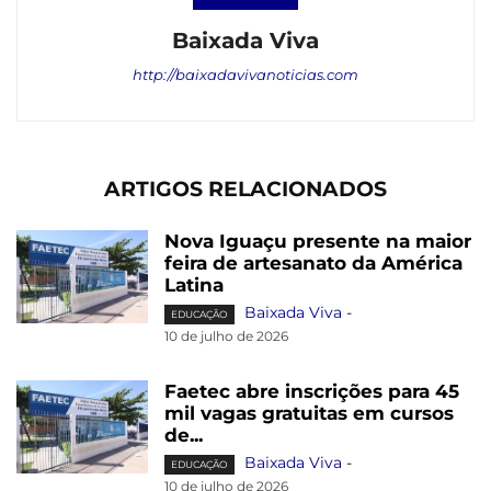
Baixada Viva
http://baixadavivanoticias.com
ARTIGOS RELACIONADOS
Nova Iguaçu presente na maior
feira de artesanato da América
Latina
Baixada Viva
-
EDUCAÇÃO
10 de julho de 2026
Faetec abre inscrições para 45
mil vagas gratuitas em cursos
de...
Baixada Viva
-
EDUCAÇÃO
10 de julho de 2026