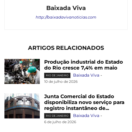
Baixada Viva
http://baixadavivanoticias.com
ARTIGOS RELACIONADOS
Produção industrial do Estado
do Rio cresce 7,4% em maio
Baixada Viva
-
RIO DE JANEIRO
10 de julho de 2026
Junta Comercial do Estado
disponibiliza novo serviço para
registro instantâneo de...
Baixada Viva
-
RIO DE JANEIRO
6 de julho de 2026