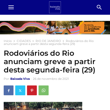
Início
CIDADES
RIO DE JANEIRO
Rodoviários do Rio
anunciam greve a partir desta segunda-feira (29)
Rodoviários do Rio
anunciam greve a partir
desta segunda-feira (29)
Por
Baixada Viva
-
26 de novembro de 2021