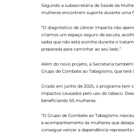
Segundo a subsecretária de Saúde da Mulher, 
mulheres encontrem suporte durante uma fa
“O diagnóstico de câncer impacta não apena
criamos um espaço seguro de escuta, acol
saiba que não está sozinha durante o trat
preparada para caminhar ao seu lado.”
Além do novo projeto, a Secretaria também
Grupo de Combate ao Tabagismo, que terá in
Criado em junho de 2025, o programa tem co
impactos causados pelo uso do tabaco. Desde
beneficiando 65 mulheres.
“O Grupo de Combate ao Tabagismo nasceu 
e acompanhamento às mulheres que desejam
consegue vencer a dependência representa u