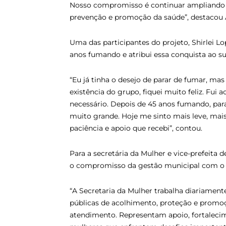
Nosso compromisso é continuar ampliando o
prevenção e promoção da saúde”, destacou 
Uma das participantes do projeto, Shirlei L
anos fumando e atribui essa conquista ao 
“Eu já tinha o desejo de parar de fumar, ma
existência do grupo, fiquei muito feliz. Fui a
necessário. Depois de 45 anos fumando, para
muito grande. Hoje me sinto mais leve, mais
paciência e apoio que recebi”, contou.
Para a secretária da Mulher e vice-prefeita 
o compromisso da gestão municipal com o c
“A Secretaria da Mulher trabalha diariament
públicas de acolhimento, proteção e promo
atendimento. Representam apoio, fortaleci