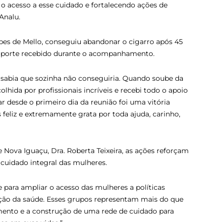
 acesso a esse cuidado e fortalecendo ações de
Analu.
opes de Mello, conseguiu abandonar o cigarro após 45
suporte recebido durante o acompanhamento.
s sabia que sozinha não conseguiria. Quando soube da
colhida por profissionais incríveis e recebi todo o apoio
r desde o primeiro dia da reunião foi uma vitória
 feliz e extremamente grata por toda ajuda, carinho,
de Nova Iguaçu, Dra. Roberta Teixeira, as ações reforçam
uidado integral das mulheres.
e para ampliar o acesso das mulheres a políticas
ção da saúde. Esses grupos representam mais do que
mento e a construção de uma rede de cuidado para