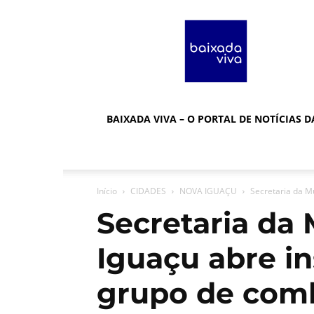
Baixada
Viva
BAIXADA VIVA – O PORTAL DE NOTÍCIAS 
Início
CIDADES
NOVA IGUAÇU
Secretaria da M
Secretaria da
Iguaçu abre in
grupo de com