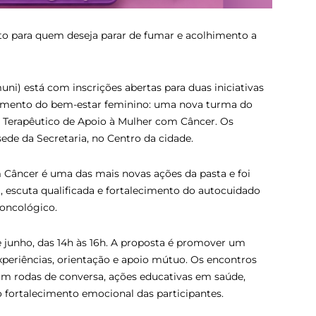
o para quem deseja parar de fumar e acolhimento a
ni) está com inscrições abertas para duas iniciativas
cimento do bem-estar feminino: uma nova turma do
Terapêutico de Apoio à Mulher com Câncer. Os
sede da Secretaria, no Centro da cidade.
 Câncer é uma das mais novas ações da pasta e foi
, escuta qualificada e fortalecimento do autocuidado
oncológico.
e junho, das 14h às 16h. A proposta é promover um
periências, orientação e apoio mútuo. Os encontros
om rodas de conversa, ações educativas em saúde,
ao fortalecimento emocional das participantes.