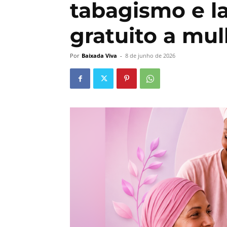
tabagismo e l
gratuito a mu
Por
Baixada Viva
-
8 de junho de 2026