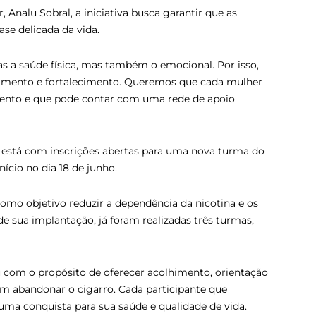
Analu Sobral, a iniciativa busca garantir que as
se delicada da vida.
s a saúde física, mas também o emocional. Por isso,
himento e fortalecimento. Queremos que cada mulher
amento e que pode contar com uma rede de apoio
 está com inscrições abertas para uma nova turma do
ício no dia 18 de junho.
mo objetivo reduzir a dependência da nicotina e os
 sua implantação, já foram realizadas três turmas,
com o propósito de oferecer acolhimento, orientação
 abandonar o cigarro. Cada participante que
ma conquista para sua saúde e qualidade de vida.