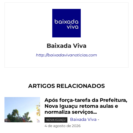
Baixada Viva
http://baixadavivanoticias.com
ARTIGOS RELACIONADOS
Após força-tarefa da Prefeitura,
Nova Iguaçu retoma aulas e
normaliza serviços...
Baixada Viva
-
NOVA IGUAÇU
4 de agosto de 2026