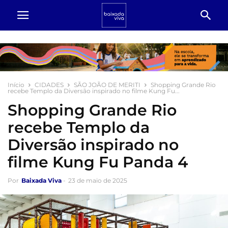
Início
CIDADES
SÃO JOÃO DE MERITI
Shopping Grande Rio
recebe Templo da Diversão inspirado no filme Kung Fu...
Shopping Grande Rio
recebe Templo da
Diversão inspirado no
filme Kung Fu Panda 4
Por
Baixada Viva
-
23 de maio de 2025