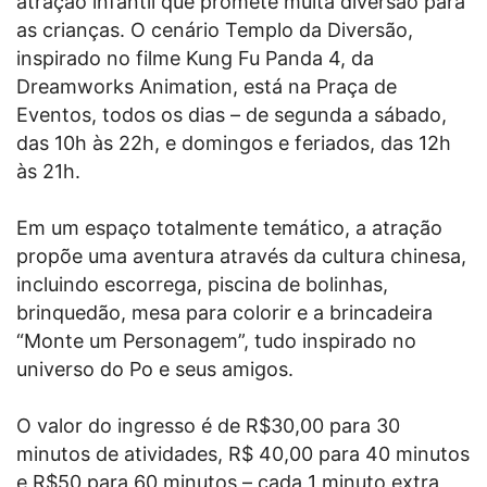
atração infantil que promete muita diversão para
as crianças. O cenário Templo da Diversão,
inspirado no filme Kung Fu Panda 4, da
Dreamworks Animation, está na Praça de
Eventos, todos os dias – de segunda a sábado,
das 10h às 22h, e domingos e feriados, das 12h
às 21h.
Em um espaço totalmente temático, a atração
propõe uma aventura através da cultura chinesa,
incluindo escorrega, piscina de bolinhas,
brinquedão, mesa para colorir e a brincadeira
“Monte um Personagem”, tudo inspirado no
universo do Po e seus amigos.
O valor do ingresso é de R$30,00 para 30
minutos de atividades, R$ 40,00 para 40 minutos
e R$50 para 60 minutos – cada 1 minuto extra