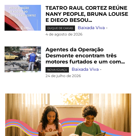
TEATRO RAUL CORTEZ REÚNE
NANY PEOPLE, BRUNA LOUISE
E DIEGO BESOU...
Baixada Viva
-
DUQUE DE CAXIAS
4 de agosto de 2026
Agentes da Operação
Desmonte encontram três
motores furtados e um com...
Baixada Viva
-
NOVA IGUAÇU
24 de julho de 2026