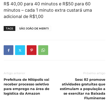
R$ 40,00 para 40 minutos e R$50 para 60
minutos – cada 1 minuto extra custará uma
adicional de R$1,00
TAGS
SÃO JOÃO DE MERITI
Artigo anterior
Próximo artigo
Prefeitura de Nilópolis vai
Sesc RJ promove
receber processo seletivo
atividades gratuitas que
para emprego na área de
estimulam a população a
logística da Amazon
se exercitar na Baixada
Fluminense