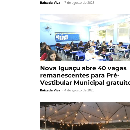
Baixada Viva
-
7 de agosto de 2025
Nova Iguaçu abre 40 vagas
remanescentes para Pré-
Vestibular Municipal gratuit
Baixada Viva
-
4 de agosto de 2025