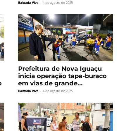
Baixada Viva
-
4 de agosto de 2025
Prefeitura de Nova Iguaçu
inicia operação tapa-buraco
o
em vias de grande...
Baixada Viva
-
4 de agosto de 2025