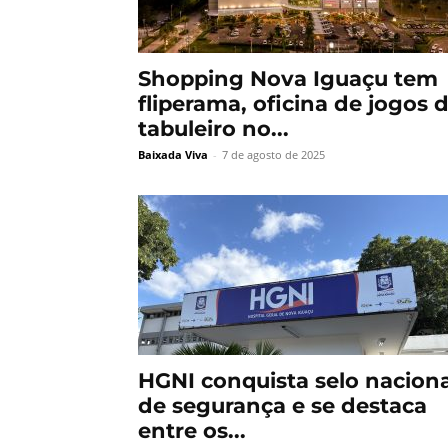
Shopping Nova Iguaçu tem
fliperama, oficina de jogos 
tabuleiro no...
Baixada Viva
-
7 de agosto de 2025
HGNI conquista selo naciona
de segurança e se destaca
entre os...