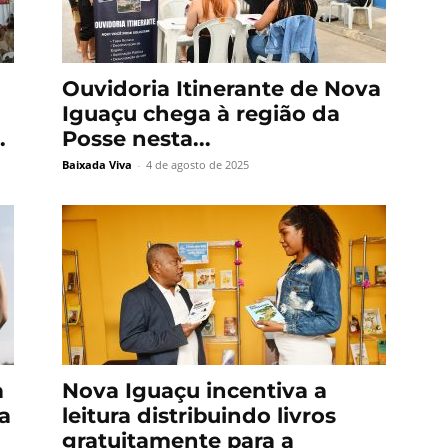
Ouvidoria Itinerante de Nova
Iguaçu chega à região da
.
Posse nesta...
Baixada Viva
-
4 de agosto de 2025
a
Nova Iguaçu incentiva a
a
leitura distribuindo livros
gratuitamente para a