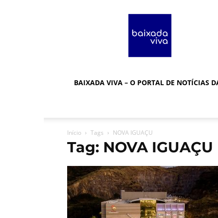
Baixada
Viva
BAIXADA VIVA – O PORTAL DE NOTÍCIAS 
Início
Tags
NOVA IGUAÇU
Tag: NOVA IGUAÇU