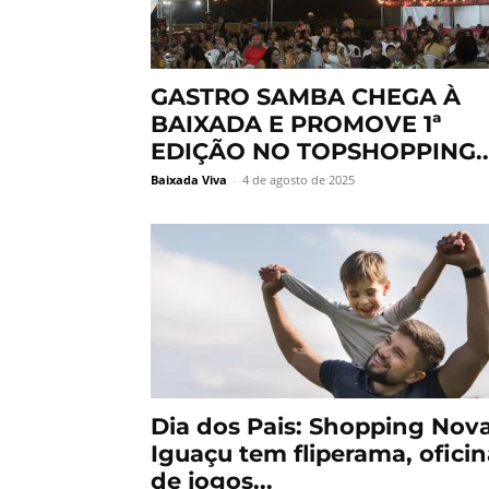
GASTRO SAMBA CHEGA À
BAIXADA E PROMOVE 1ª
EDIÇÃO NO TOPSHOPPING..
Baixada Viva
-
4 de agosto de 2025
Dia dos Pais: Shopping Nov
Iguaçu tem fliperama, oficin
de jogos...