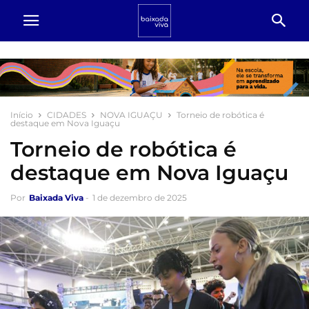
Início
CIDADES
NOVA IGUAÇU
Torneio de robótica é
destaque em Nova Iguaçu
Torneio de robótica é
destaque em Nova Iguaçu
Por
Baixada Viva
-
1 de dezembro de 2025