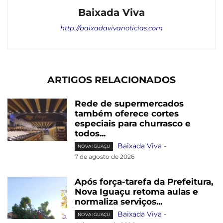
Baixada Viva
http://baixadavivanoticias.com
ARTIGOS RELACIONADOS
Rede de supermercados
também oferece cortes
especiais para churrasco e
todos...
Baixada Viva
-
NOVA IGUAÇU
7 de agosto de 2026
Após força-tarefa da Prefeitura,
Nova Iguaçu retoma aulas e
normaliza serviços...
Baixada Viva
-
NOVA IGUAÇU