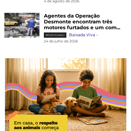
4 de agosto de 2026
Agentes da Operação
Desmonte encontram três
motores furtados e um com...
Baixada Viva
-
NOVA IGUAÇU
24 de julho de 2026