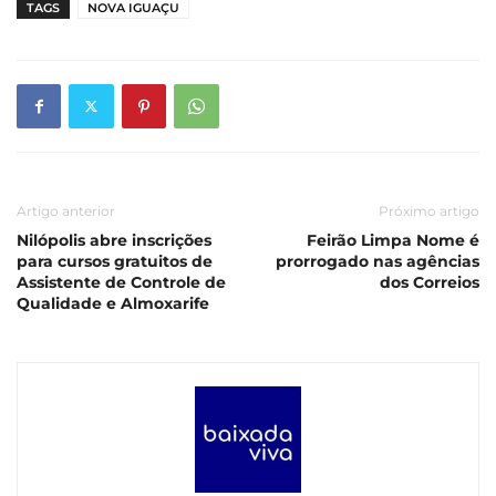
TAGS
NOVA IGUAÇU
Artigo anterior
Próximo artigo
Nilópolis abre inscrições
Feirão Limpa Nome é
para cursos gratuitos de
prorrogado nas agências
Assistente de Controle de
dos Correios
Qualidade e Almoxarife