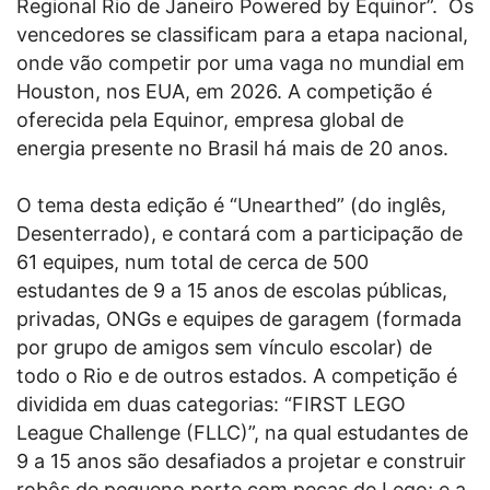
Regional Rio de Janeiro Powered by Equinor”. Os
vencedores se classificam para a etapa nacional,
onde vão competir por uma vaga no mundial em
Houston, nos EUA, em 2026. A competição é
oferecida pela Equinor, empresa global de
energia presente no Brasil há mais de 20 anos.
O tema desta edição é “Unearthed” (do inglês,
Desenterrado), e contará com a participação de
61 equipes, num total de cerca de 500
estudantes de 9 a 15 anos de escolas públicas,
privadas, ONGs e equipes de garagem (formada
por grupo de amigos sem vínculo escolar) de
todo o Rio e de outros estados. A competição é
dividida em duas categorias: “FIRST LEGO
League Challenge (FLLC)”, na qual estudantes de
9 a 15 anos são desafiados a projetar e construir
robôs de pequeno porte com peças de Lego; e a