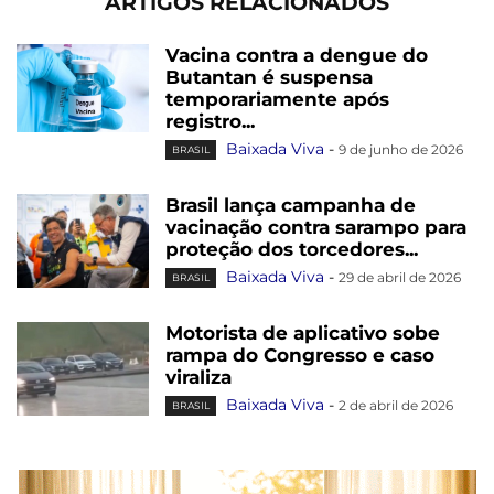
ARTIGOS RELACIONADOS
Vacina contra a dengue do
Butantan é suspensa
temporariamente após
registro...
Baixada Viva
-
9 de junho de 2026
BRASIL
Brasil lança campanha de
vacinação contra sarampo para
proteção dos torcedores...
Baixada Viva
-
29 de abril de 2026
BRASIL
Motorista de aplicativo sobe
rampa do Congresso e caso
viraliza
Baixada Viva
-
2 de abril de 2026
BRASIL