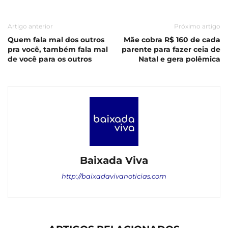
Artigo anterior
Próximo artigo
Quem fala mal dos outros
Mãe cobra R$ 160 de cada
pra você, também fala mal
parente para fazer ceia de
de você para os outros
Natal e gera polêmica
Baixada Viva
http://baixadavivanoticias.com