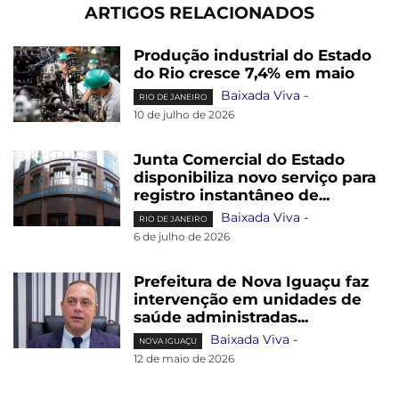
ARTIGOS RELACIONADOS
Produção industrial do Estado
do Rio cresce 7,4% em maio
Baixada Viva
-
RIO DE JANEIRO
10 de julho de 2026
Junta Comercial do Estado
disponibiliza novo serviço para
registro instantâneo de...
Baixada Viva
-
RIO DE JANEIRO
6 de julho de 2026
Prefeitura de Nova Iguaçu faz
intervenção em unidades de
saúde administradas...
Baixada Viva
-
NOVA IGUAÇU
12 de maio de 2026