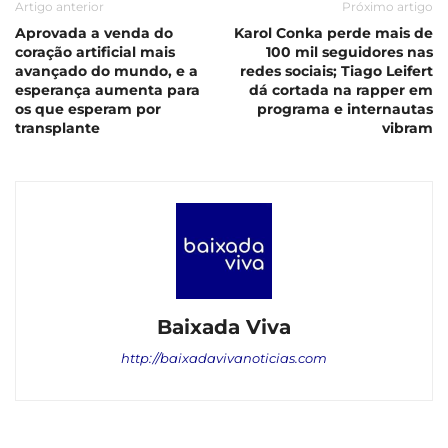
Artigo anterior
Próximo artigo
Aprovada a venda do
Karol Conka perde mais de
coração artificial mais
100 mil seguidores nas
avançado do mundo, e a
redes sociais; Tiago Leifert
esperança aumenta para
dá cortada na rapper em
os que esperam por
programa e internautas
transplante
vibram
Baixada Viva
http://baixadavivanoticias.com