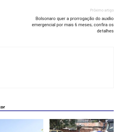
Próximo artigo
Bolsonaro quer a prorrogação do auxílio
emergencial por mais 6 meses; confira os
detalhes
tor