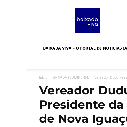
Baixada
Viva
BAIXADA VIVA – O PORTAL DE NOTÍCIAS 
Início
BAIXADA FLUMINENSE
Vereador Dudu Reina
Vereador Dudu
Presidente da
de Nova Iguaç