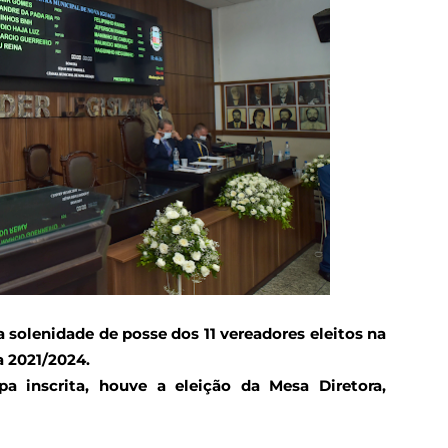
a solenidade de posse dos 11 vereadores eleitos na
a 2021/2024.
 inscrita, houve a eleição da Mesa Diretora,