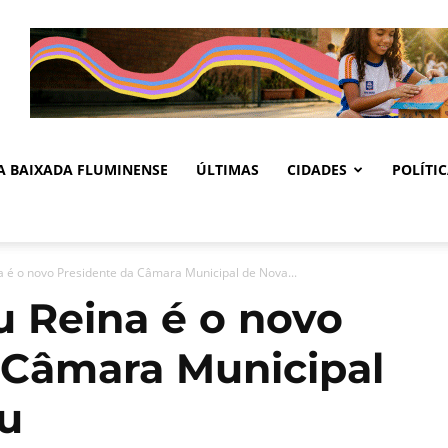
DA BAIXADA FLUMINENSE
ÚLTIMAS
CIDADES
POLÍTI
 é o novo Presidente da Câmara Municipal de Nova...
 Reina é o novo
 Câmara Municipal
u