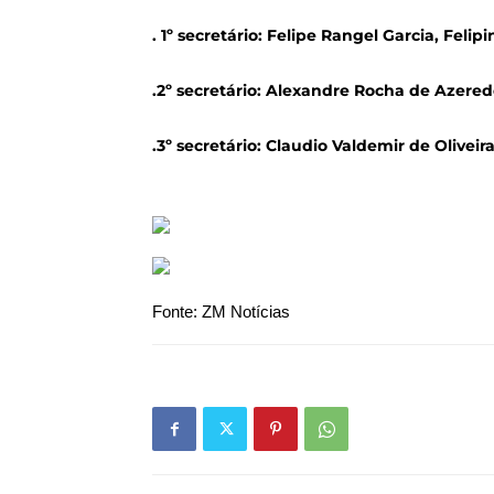
. 1º secretário: Felipe Rangel Garcia, Felip
.2º secretário: Alexandre Rocha de Azere
.3º secretário: Claudio Valdemir de Olive
Fonte: ZM Notícias