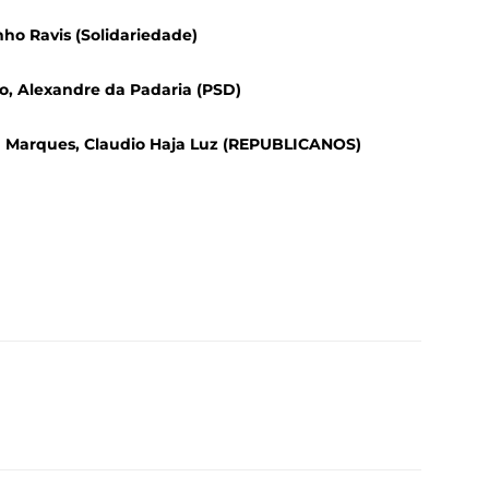
inho Ravis (Solidariedade)
do, Alexandre da Padaria (PSD)
ira Marques, Claudio Haja Luz (REPUBLICANOS)