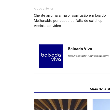
Artigo anterior
Cliente arruma a maior confusão em loja do
McDonald’s por causa de falta de catchup.
Assista ao vídeo
Baixada Viva
http://baixadavivanoticias.com
ARTIGOS RELACIONADOS
Mais do au