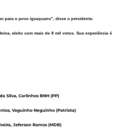
r para o povo iguaçuano”, disse o presidente.
ina, eleito com mais de 8 mil votos. Sua experiência é
 da Silva, Carlinhos BNH (PP)
antos, Vaguinho Neguinho (Patriota)
liveira, Jeferson Ramos (MDB)