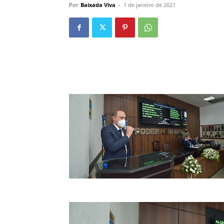
Por
Baixada Viva
-
1 de janeiro de 2021