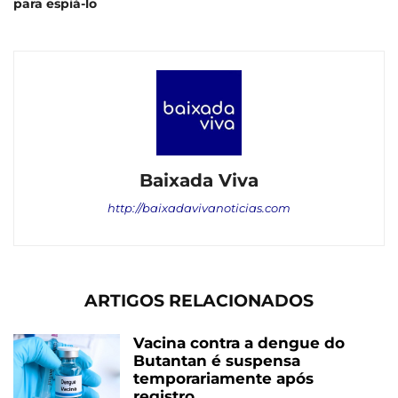
para espiá-lo
Baixada Viva
http://baixadavivanoticias.com
ARTIGOS RELACIONADOS
Vacina contra a dengue do
Butantan é suspensa
temporariamente após
registro...