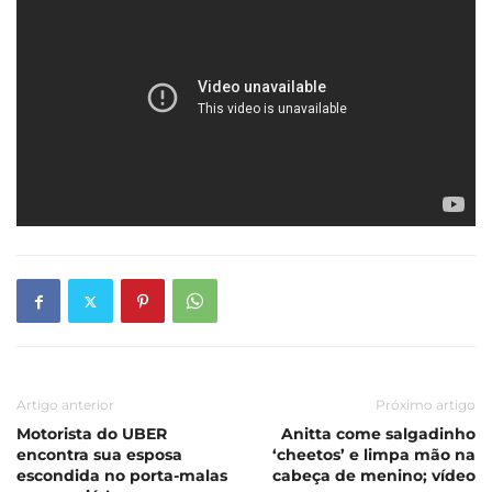
Artigo anterior
Próximo artigo
Motorista do UBER
Anitta come salgadinho
encontra sua esposa
‘cheetos’ e limpa mão na
escondida no porta-malas
cabeça de menino; vídeo