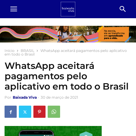
Início
BRASIL
WhatsApp aceitará pagamentos pelo aplicativo
em todo o Brasil
WhatsApp aceitará
pagamentos pelo
aplicativo em todo o Brasil
Por
Baixada Viva
-
30 de março de 2021