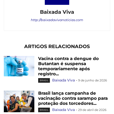
Baixada Viva
http://baixadavivanoticias.com
ARTIGOS RELACIONADOS
Vacina contra a dengue do
Butantan é suspensa
temporariamente após
registro...
Baixada Viva
-
9 de junho de 2026
BRASIL
Brasil lança campanha de
vacinação contra sarampo para
proteção dos torcedores...
Baixada Viva
-
29 de abril de 2026
BRASIL