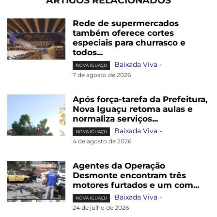
ARTIGOS RELACIONADOS
Rede de supermercados
também oferece cortes
especiais para churrasco e
todos...
Baixada Viva
-
NOVA IGUAÇU
7 de agosto de 2026
Após força-tarefa da Prefeitura,
Nova Iguaçu retoma aulas e
normaliza serviços...
Baixada Viva
-
NOVA IGUAÇU
4 de agosto de 2026
Agentes da Operação
Desmonte encontram três
motores furtados e um com...
Baixada Viva
-
NOVA IGUAÇU
24 de julho de 2026