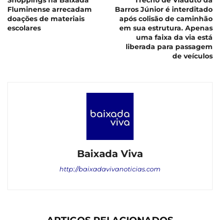
Shoppings na Baixada
Trecho de Viaduto da
Fluminense arrecadam
Barros Júnior é interditado
doações de materiais
após colisão de caminhão
escolares
em sua estrutura. Apenas
uma faixa da via está
liberada para passagem
de veículos
Baixada Viva
http://baixadavivanoticias.com