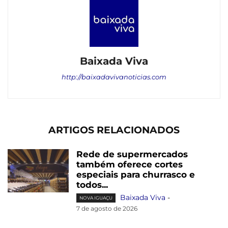
Baixada Viva
http://baixadavivanoticias.com
ARTIGOS RELACIONADOS
Rede de supermercados
também oferece cortes
especiais para churrasco e
todos...
Baixada Viva
-
NOVA IGUAÇU
7 de agosto de 2026