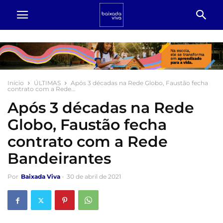
Início
ÚLTIMAS
Após 3 décadas na Rede Globo, Faustão fecha
contrato com a Rede...
Após 3 décadas na Rede
Globo, Faustão fecha
contrato com a Rede
Bandeirantes
Por
Baixada Viva
-
30 de abril de 2021