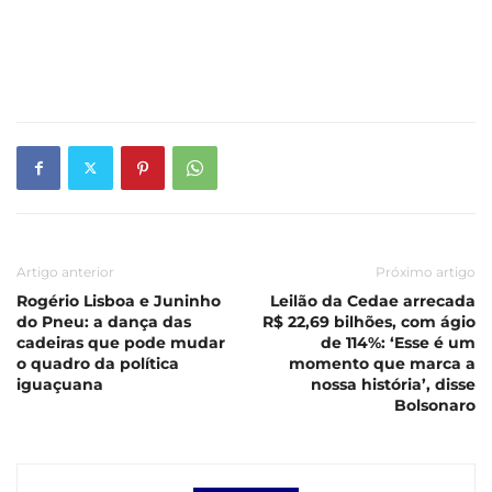
Artigo anterior
Próximo artigo
Rogério Lisboa e Juninho
Leilão da Cedae arrecada
do Pneu: a dança das
R$ 22,69 bilhões, com ágio
cadeiras que pode mudar
de 114%: ‘Esse é um
o quadro da política
momento que marca a
iguaçuana
nossa história’, disse
Bolsonaro