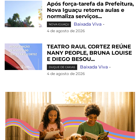
Após força-tarefa da Prefeitura,
Nova Iguaçu retoma aulas e
normaliza serviços...
Baixada Viva
-
NOVA IGUAÇU
4 de agosto de 2026
TEATRO RAUL CORTEZ REÚNE
NANY PEOPLE, BRUNA LOUISE
E DIEGO BESOU...
Baixada Viva
-
DUQUE DE CAXIAS
4 de agosto de 2026