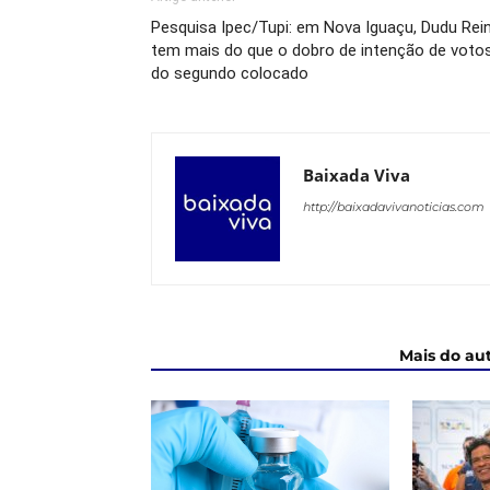
Pesquisa Ipec/Tupi: em Nova Iguaçu, Dudu Rei
tem mais do que o dobro de intenção de voto
do segundo colocado
Baixada Viva
http://baixadavivanoticias.com
ARTIGOS RELACIONADOS
Mais do au