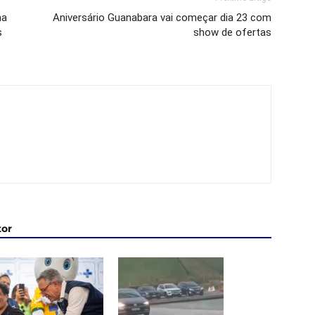
na
Aniversário Guanabara vai começar dia 23 com
s
show de ofertas
tor