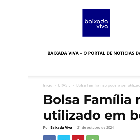
Baixada
Viva
BAIXADA VIVA – O PORTAL DE NOTÍCIAS 
Início
BRASIL
Bolsa Família não poderá ser utiliza
Bolsa Família 
utilizado em b
Por
Baixada Viva
-
21 de outubro de 2024