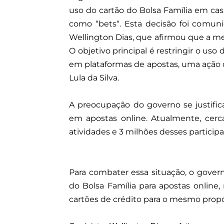
uso do cartão do Bolsa Família em ca
como “bets“. Esta decisão foi comuni
Wellington Dias, que afirmou que a m
O objetivo principal é restringir o us
em plataformas de apostas, uma ação q
Lula da Silva.
A preocupação do governo se justific
em apostas online. Atualmente, cerc
atividades e 3 milhões desses participa
Para combater essa situação, o gover
do Bolsa Família para apostas onli
cartões de crédito para o mesmo propó