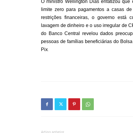
O ministro Wellington Dias enfatizou que
limite zero para pagamentos a casas de
restrições financeiras, o governo está 
lavagem de dinheiro e o uso irregular de 
do Banco Central revelou dados preocup
pessoas de famílias beneficiárias do Bols
Pix
.
Artigo anterior