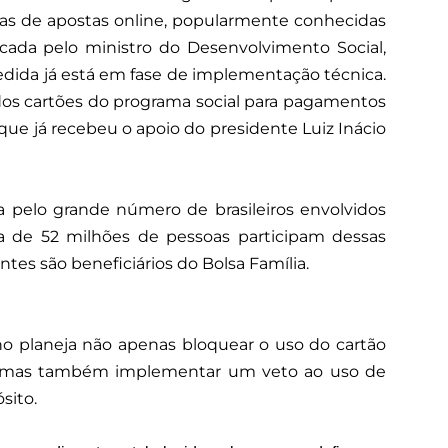
sas de apostas online, popularmente conhecidas
cada pelo ministro do Desenvolvimento Social,
edida já está em fase de implementação técnica.
o dos cartões do programa social para pagamentos
ue já recebeu o apoio do presidente Luiz Inácio
a pelo grande número de brasileiros envolvidos
a de 52 milhões de pessoas participam dessas
ntes são beneficiários do Bolsa Família.
no planeja não apenas bloquear o uso do cartão
ne, mas também implementar um veto ao uso de
sito.