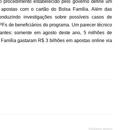
 o procedimento estabelecido pelo governo define um
 apostas com o cartão do Bolsa Família. Além das
conduzindo investigações sobre possíveis casos de
CPFs de beneficiários do programa. Um parecer técnico
antes: somente em agosto deste ano, 5 milhões de
a Família gastaram R$ 3 bilhões em apostas online via
Próximo artigo