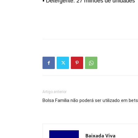
• Detergente: 27 milhões de unidades
Artigo anterior
Bolsa Família não poderá ser utilizado em bets
Baixada Viva