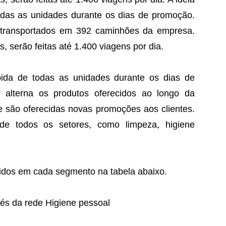
odas as unidades durante os dias de promoção.
 transportados em 392 caminhões da empresa.
 serão feitas até 1.400 viagens por dia.
pida de todas as unidades durante os dias de
 alterna os produtos oferecidos ao longo da
 são oferecidas novas promoções aos clientes.
e todos os setores, como limpeza, higiene
iridos em cada segmento na tabela abaixo.
vés da rede Higiene pessoal