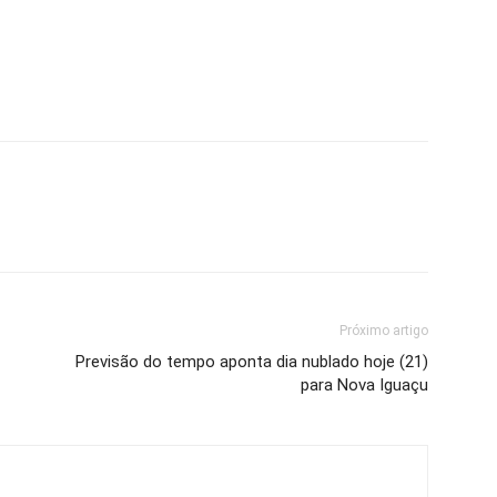
Próximo artigo
Previsão do tempo aponta dia nublado hoje (21)
para Nova Iguaçu