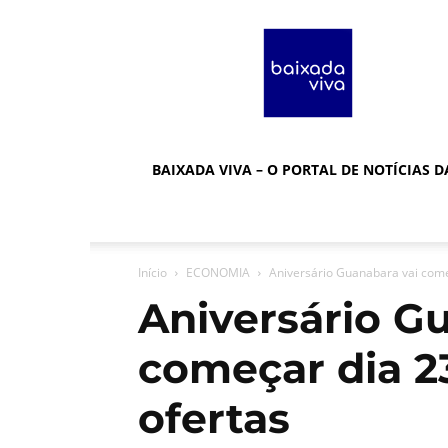
Baixada
Viva
BAIXADA VIVA – O PORTAL DE NOTÍCIAS 
Início
ECONOMIA
Aniversário Guanabara vai come
Aniversário G
começar dia 
ofertas