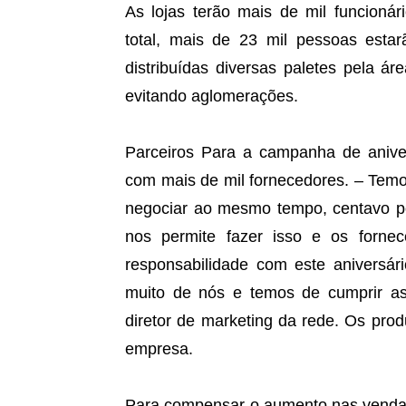
As lojas terão mais de mil funcioná
total, mais de 23 mil pessoas esta
distribuídas diversas paletes pela ár
evitando aglomerações.
Parceiros Para a campanha de anive
com mais de mil fornecedores. – Temo
negociar ao mesmo tempo, centavo po
nos permite fazer isso e os forn
responsabilidade com este aniversár
muito de nós e temos de cumprir as
diretor de marketing da rede. Os pro
empresa.
Para compensar o aumento nas vendas, 