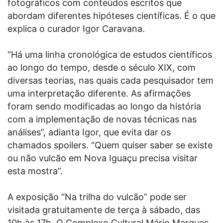
fotográficos com conteúdos escritos que
abordam diferentes hipóteses científicas. É o que
explica o curador Igor Caravana.
“Há uma linha cronológica de estudos científicos
ao longo do tempo, desde o século XIX, com
diversas teorias, nas quais cada pesquisador tem
uma interpretação diferente. As afirmações
foram sendo modificadas ao longo da história
com a implementação de novas técnicas nas
análises”, adianta Igor, que evita dar os
chamados spoilers. “Quem quiser saber se existe
ou não vulcão em Nova Iguaçu precisa visitar
esta mostra”.
A exposição “Na trilha do vulcão” pode ser
visitada gratuitamente de terça à sábado, das
10h às 17h. O Complexo Cultural Mário Marques