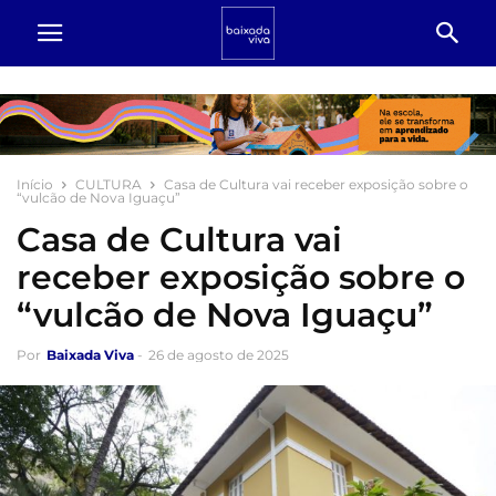
Início
CULTURA
Casa de Cultura vai receber exposição sobre o
“vulcão de Nova Iguaçu”
Casa de Cultura vai
receber exposição sobre o
“vulcão de Nova Iguaçu”
Por
Baixada Viva
-
26 de agosto de 2025