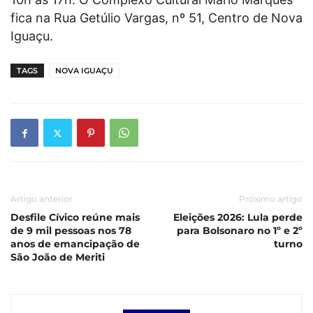
fica na Rua Getúlio Vargas, nº 51, Centro de Nova
Iguaçu.
TAGS
NOVA IGUAÇU
Artigo anterior
Próximo artigo
Desfile Cívico reúne mais
Eleições 2026: Lula perde
de 9 mil pessoas nos 78
para Bolsonaro no 1º e 2º
anos de emancipação de
turno
São João de Meriti