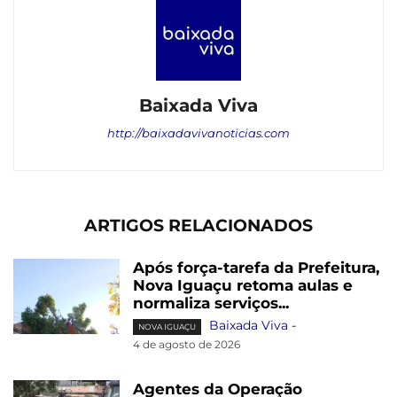
Baixada Viva
http://baixadavivanoticias.com
ARTIGOS RELACIONADOS
Após força-tarefa da Prefeitura,
Nova Iguaçu retoma aulas e
normaliza serviços...
Baixada Viva
-
NOVA IGUAÇU
4 de agosto de 2026
Agentes da Operação