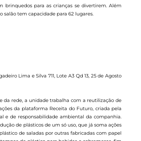
com brinquedos para as crianças se divertirem. Além
o salão tem capacidade para 62 lugares.
adeiro Lima e Silva 711, Lote A3 Qd 13, 25 de Agosto
de da rede, a unidade trabalha com a reutilização de
ações da plataforma Receita do Futuro, criada pela
ial e de responsabilidade ambiental da companhia.
redução de plásticos de um só uso, que já soma ações
lástico de saladas por outras fabricadas com papel