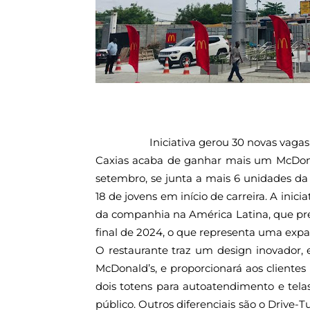
Iniciativa gerou 30 novas vaga
Caxias acaba de ganhar mais um McDonal
setembro, se junta a mais 6 unidades da
18 de jovens em início de carreira. A ini
da companhia na América Latina, que prev
final de 2024, o que representa uma expa
O restaurante traz um design inovador,
McDonald’s, e proporcionará aos cliente
dois totens para autoatendimento e telas
público. Outros diferenciais são o Drive-