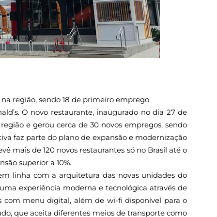
s na região, sendo 18 de primeiro emprego
d’s. O novo restaurante, inaugurado no dia 27 de
 região e gerou cerca de 30 novos empregos, sendo
ciativa faz parte do plano de expansão e modernização
ê mais de 120 novos restaurantes só no Brasil até o
nsão superior a 10%.
 em linha com a arquitetura das novas unidades do
s uma experiência moderna e tecnológica através de
 com menu digital, além de wi-fi disponível para o
Tudo, que aceita diferentes meios de transporte como