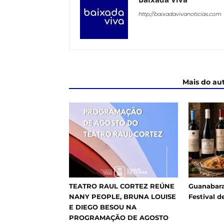
http://baixadavivanoticias.com
ARTIGOS RELACIONADOS
Mais do au
TEATRO RAUL CORTEZ REÚNE
Guanabara
NANY PEOPLE, BRUNA LOUISE
Festival d
E DIEGO BESOU NA
PROGRAMAÇÃO DE AGOSTO