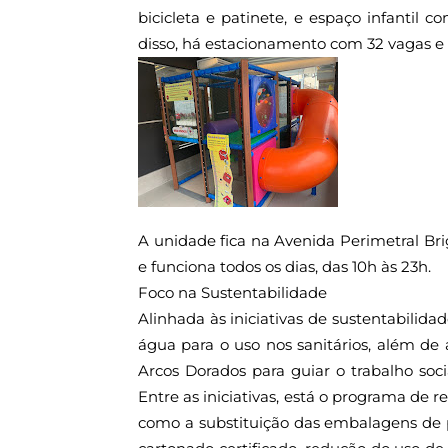
bicicleta e patinete, e espaço infantil 
disso, há estacionamento com 32 vagas e 
A unidade fica na Avenida Perimetral Brig
e funciona todos os dias, das 10h às 23h.
Foco na Sustentabilidade
Alinhada às iniciativas de sustentabilida
água para o uso nos sanitários, além de 
Arcos Dorados para guiar o trabalho soc
Entre as iniciativas, está o programa de 
como a substituição das embalagens de p