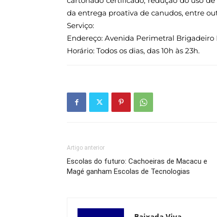
cartonado certificado, redução do uso de
da entrega proativa de canudos, entre out
Serviço:
Endereço: Avenida Perimetral Brigadeiro L
Horário: Todos os dias, das 10h às 23h.
Artigo anterior
Escolas do futuro: Cachoeiras de Macacu e
Magé ganham Escolas de Tecnologias
Baixada Viva