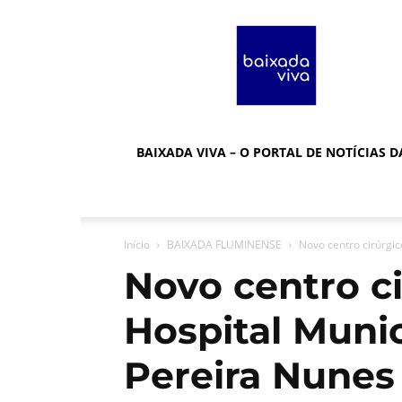
Baixada
Viva
BAIXADA VIVA – O PORTAL DE NOTÍCIAS 
Início
BAIXADA FLUMINENSE
Novo centro cirúrgi
Novo centro c
Hospital Muni
Pereira Nunes