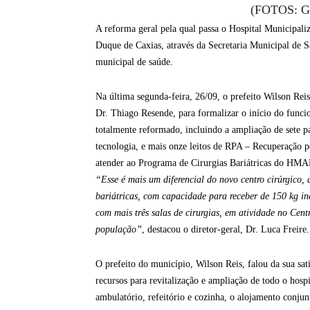
(FOTOS: Ga
A reforma geral pela qual passa o Hospital Municipal
Duque de Caxias, através da Secretaria Municipal de Sa
municipal de saúde.
Na última segunda-feira, 26/09, o prefeito Wilson Reis
Dr. Thiago Resende, para formalizar o início do func
totalmente reformado, incluindo a ampliação de sete pa
tecnologia, e mais onze leitos de RPA – Recuperação p
atender ao Programa de Cirurgias Bariátricas do HMA
“Esse é mais um diferencial do novo centro cirúrgico, 
bariátricas, com capacidade para receber de 150 kg in
com mais três salas de cirurgias, em atividade no Cent
população”
, destacou o diretor-geral, Dr. Luca Freire.
O prefeito do município, Wilson Reis, falou da sua s
recursos para revitalização e ampliação de todo o hosp
ambulatório, refeitório e cozinha, o alojamento conju