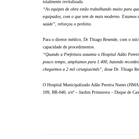
totalmente revitalizada.
“As equipes de obra estão trabalhando muito para que 
equipados, com o que tem de mais moderno. Estamos en
saúde”
, reforçou o prefeito.
Para o diretor médico, Dr Thiago Resende, com o iníc
capacidade de procedimentos.
“Quando a Prefeitura assumiu o Hospital Adão Pereira
pouco tempo, ampliamos para 1.400, batendo recordes m
chegarmos a 2 mil cirurgias/mês”
, disse Dr. Thiago R
O Hospital Municipalizado Adão Pereira Nunes (HMAP
109, BR-040, s/nº – Jardim Primavera – Duque de Cax