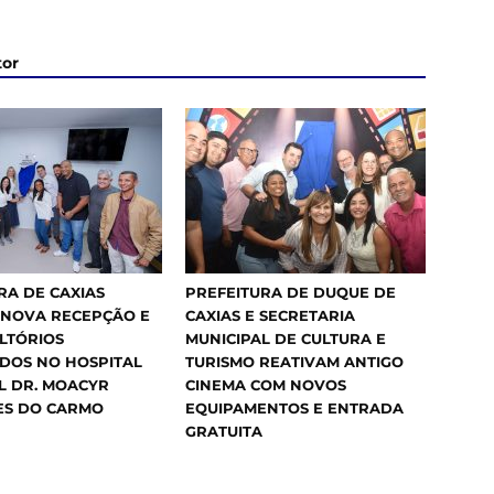
tor
RA DE CAXIAS
PREFEITURA DE DUQUE DE
 NOVA RECEPÇÃO E
CAXIAS E SECRETARIA
LTÓRIOS
MUNICIPAL DE CULTURA E
DOS NO HOSPITAL
TURISMO REATIVAM ANTIGO
L DR. MOACYR
CINEMA COM NOVOS
ES DO CARMO
EQUIPAMENTOS E ENTRADA
GRATUITA