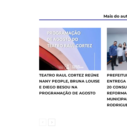
ARTIGOS RELACIONADOS
Mais do au
TEATRO RAUL CORTEZ REÚNE
PREFEITU
NANY PEOPLE, BRUNA LOUISE
ENTREGA
E DIEGO BESOU NA
20 CONSU
PROGRAMAÇÃO DE AGOSTO
REFORMA
MUNICIPA
RODRIGU