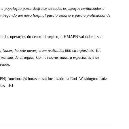
a população possa desfrutar de todos os espaços revitalizados e
tregando um novo hospital para o usuário e para o profissional de
io das operações do centro cirúrgico, o HMAPN vai dobrar sua
 Nunes, há sete meses, eram realizadas 800 cirurgias/mês. Em
ensais de cirurgias. Com as novas salas, a expectativa é de
esende.
N) funciona 24 horas e está localizado na Rod. Washington Luiz
ias – RJ.