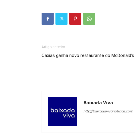
Artigo anterior
Caxias ganha novo restaurante do McDonald’s
Baixada Viva
http://baixadavivanoticias.com