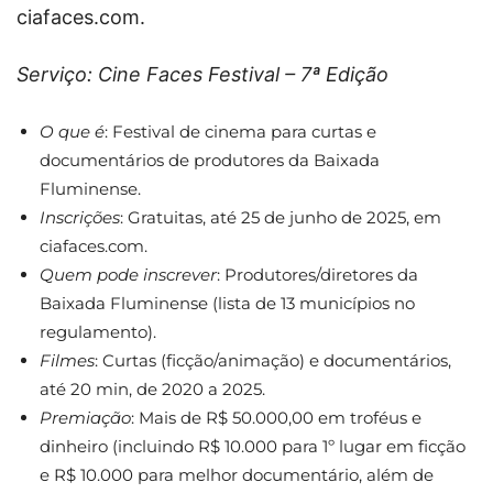
ciafaces.com.
Serviço: Cine Faces Festival – 7ª Edição
O que é
: Festival de cinema para curtas e
documentários de produtores da Baixada
Fluminense.
Inscrições
: Gratuitas, até 25 de junho de 2025, em
ciafaces.com.
Quem pode inscrever
: Produtores/diretores da
Baixada Fluminense (lista de 13 municípios no
regulamento).
Filmes
: Curtas (ficção/animação) e documentários,
até 20 min, de 2020 a 2025.
Premiação
: Mais de R$ 50.000,00 em troféus e
dinheiro (incluindo R$ 10.000 para 1º lugar em ficção
e R$ 10.000 para melhor documentário, além de