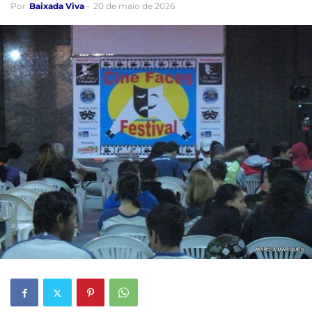
Por
Baixada Viva
-
20 de maio de 2026