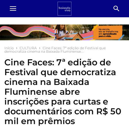
Início
CULTURA
Cine Faces: 7ª edição de Festival que
democratiza cinema na Baixada Fluminense...
Cine Faces: 7ª edição de
Festival que democratiza
cinema na Baixada
Fluminense abre
inscrições para curtas e
documentários com R$ 50
mil em prêmios