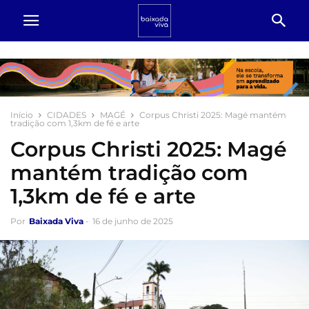
Início
CIDADES
MAGÉ
Corpus Christi 2025: Magé mantém
tradição com 1,3km de fé e arte
Corpus Christi 2025: Magé
mantém tradição com
1,3km de fé e arte
Por
Baixada Viva
-
16 de junho de 2025