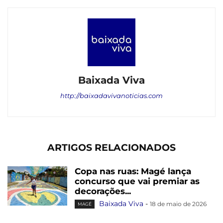
Baixada Viva
http://baixadavivanoticias.com
ARTIGOS RELACIONADOS
Copa nas ruas: Magé lança
concurso que vai premiar as
decorações...
Baixada Viva
-
18 de maio de 2026
MAGÉ