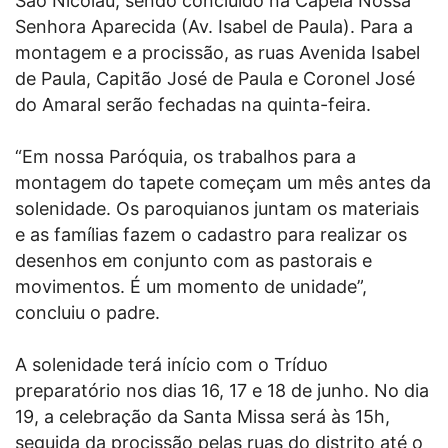
São Nicolau, sendo concluído na Capela Nossa
Senhora Aparecida (Av. Isabel de Paula). Para a
montagem e a procissão, as ruas Avenida Isabel
de Paula, Capitão José de Paula e Coronel José
do Amaral serão fechadas na quinta-feira.
“Em nossa Paróquia, os trabalhos para a
montagem do tapete começam um mês antes da
solenidade. Os paroquianos juntam os materiais
e as famílias fazem o cadastro para realizar os
desenhos em conjunto com as pastorais e
movimentos. É um momento de unidade”,
concluiu o padre.
A solenidade terá início com o Tríduo
preparatório nos dias 16, 17 e 18 de junho. No dia
19, a celebração da Santa Missa será às 15h,
seguida da procissão pelas ruas do distrito até o