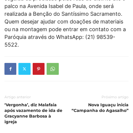
palco na Avenida Isabel de Paula, onde será
realizada a Benção do Santíssimo Sacramento.
Quem desejar ajudar com doações de materiais
ou na montagem pode entrar em contato com a
Paróquia através do WhatsApp: (21) 98539-
5522.
Artigo anterior
Próximo artigo
‘Vergonha’, diz Malafaia
Nova Iguaçu inicia
após vazamento de ida de
“Campanha do Agasalho”
Gracyanne Barbosa à
igreja