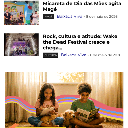
Micareta de Dia das Mães agita
Magé
Baixada Viva
-
8 de maio de 2026
MAGÉ
Rock, cultura e atitude: Wake
the Dead Festival cresce e
chega...
Baixada Viva
-
6 de maio de 2026
CULTURA