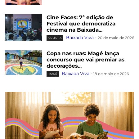
Cine Faces: 7ª edição de
Festival que democratiza
cinema na Baixada...
Baixada Viva
-
20 de maio de 2026
CULTURA
Copa nas ruas: Magé lança
concurso que vai premiar as
decorações...
Baixada Viva
-
18 de maio de 2026
MAGÉ