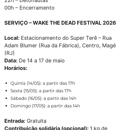
22h – Detonautas
00h – Encerramento
SERVIÇO – WAKE THE DEAD FESTIVAL 2026
Local:
Estacionamento do Super Terê – Rua
Adam Blumer (Rua da Fábrica), Centro, Magé
(RJ)
Data:
De 14 a 17 de maio
Horários:
Quinta (14/05): a partir das 17h
Sexta (15/05): a partir das 17h
Sábado (16/05): a partir das 14h
Domingo (17/05): a partir das 14h
Entrada:
Gratuita
Contribuição solidária (opcional):
1 kg de