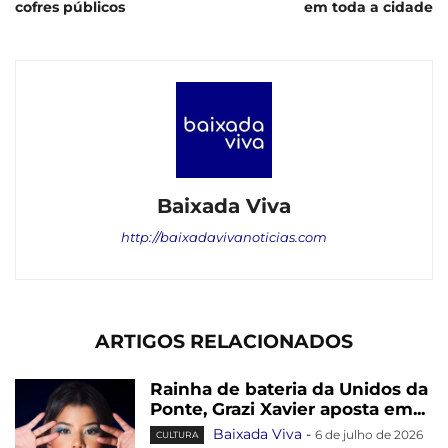
cofres públicos
em toda a cidade
Baixada Viva
http://baixadavivanoticias.com
ARTIGOS RELACIONADOS
Rainha de bateria da Unidos da
Ponte, Grazi Xavier aposta em...
Baixada Viva
-
6 de julho de 2026
CULTURA