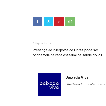
Artigo anterior
Presença de intérprete de Libras pode ser
obrigatória na rede estadual de saúde do RJ
Baixada Viva
http://baixadavivanoticias.com