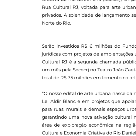
Rua Cultural RJ, voltada para arte urban
privados. A solenidade de lançamento se
Norte do Rio.
Serão investidos R$ 6 milhões do Fund
jurídicas com projetos de ambientações u
Cultural RJ é a segunda chamada públic
um mês pela Sececrj no Teatro João Caeta
total de R$ 75 milhões em fomento na art
“O nosso edital de arte urbana nasce da 
Lei Aldir Blanc e em projetos que apo
para ruas, murais e demais espaços urb
garantindo uma nova ativação cultural 
área de exploração econômica na região
Cultura e Economia Criativa do Rio Daniel