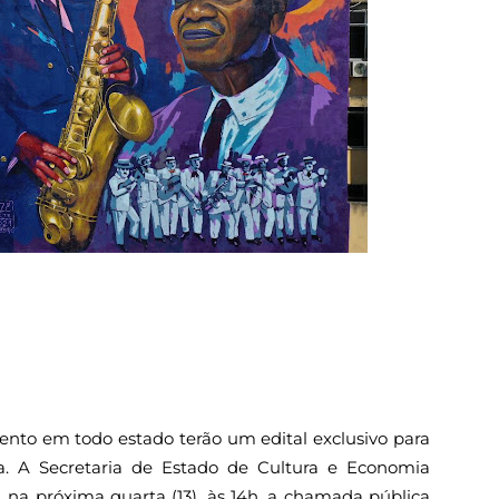
mento em todo estado terão um edital exclusivo para
a. A Secretaria de Estado de Cultura e Economia
a, na próxima quarta (13), às 14h, a chamada pública