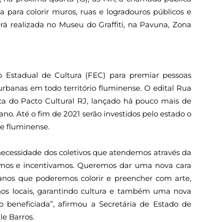
a para colorir muros, ruas e logradouros públicos e
rá realizada no Museu do Graffiti, na Pavuna, Zona
o Estadual de Cultura (FEC) para premiar pessoas
rbanas em todo território fluminense. O edital Rua
a do Pacto Cultural RJ, lançado há pouco mais de
no. Até o fim de 2021 serão investidos pelo estado o
e fluminense.
necessidade dos coletivos que atendemos através da
iamos e incentivamos. Queremos dar uma nova cara
anos que poderemos colorir e preencher com arte,
nos locais, garantindo cultura e também uma nova
 beneficiada”, afirmou a Secretária de Estado de
le Barros.