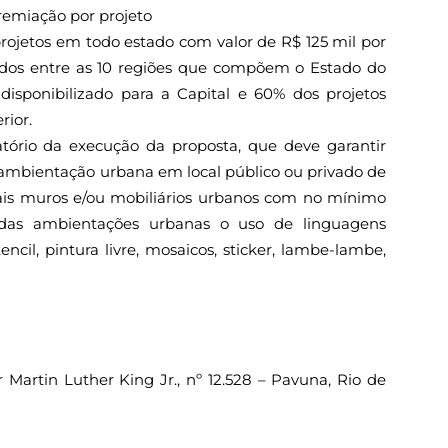
remiação por projeto
projetos em todo estado com valor de R$ 125 mil por
uídos entre as 10 regiões que compõem o Estado do
 disponibilizado para a Capital e 60% dos projetos
rior.
tório da execução da proposta, que deve garantir
e ambientação urbana em local público ou privado de
ais muros e/ou mobiliários urbanos com no mínimo
das ambientações urbanas o uso de linguagens
encil, pintura livre, mosaicos, sticker, lambe-lambe,
r Martin Luther King Jr., nº 12.528 – Pavuna, Rio de