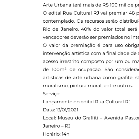
Arte Urbana terá mais de R$ 100 mil de p
O edital Rua Cultural RJ vai premiar 48 
contemplado. Os recursos serão distrib
Rio de Janeiro. 40% do valor total será
vencedores deverão ser premiados no inte
O valor da premiação é para uso obriga
intervenção artística com a finalidade d
acesso irrestrito composto por um ou m
de 100m² de ocupação. São considera
artísticas de arte urbana como grafite, st
muralismo, pintura mural, entre outros.
Serviço:
Lançamento do edital Rua Cultural RJ
Data: 13/01/2021
Local: Museu do Graffiti – Avenida Pasto
Janeiro – RJ
Horário: 14h