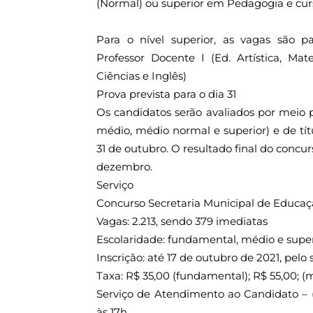
(Normal) ou superior em Pedagogia e curs
Para o nível superior, as vagas são par
Professor Docente I (Ed. Artística, Mate
Ciências e Inglês)
Prova prevista para o dia 31
Os candidatos serão avaliados por meio pr
médio, médio normal e superior) e de títu
31 de outubro. O resultado final do concurs
dezembro.
Serviço
Concurso Secretaria Municipal de Educaç
Vagas: 2.213, sendo 379 imediatas
Escolaridade: fundamental, médio e super
Inscrição: até 17 de outubro de 2021, pelo 
Taxa: R$ 35,00 (fundamental); R$ 55,00; (
Serviço de Atendimento ao Candidato – (
às 17h.