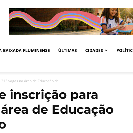
DA BAIXADA FLUMINENSE
ÚLTIMAS
CIDADES
POLÍTI
2.213 vagas na área de Educação de...
e inscrição para
a área de Educação
o