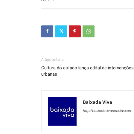
Artigo anterior
Cultura do estado lança edital de intervenções
urbanas
Baixada Viva
http://baixadavivanoticias.com