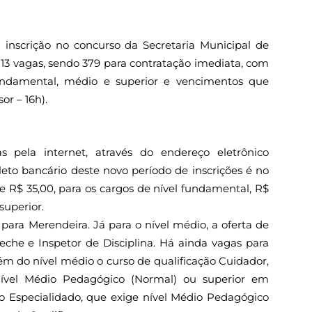
 inscrição no concurso da Secretaria Municipal de
13 vagas, sendo 379 para contratação imediata, com
undamental, médio e superior e vencimentos que
sor – 16h).
as pela internet, através do endereço eletrônico
eto bancário deste novo período de inscrições é no
de R$ 35,00, para os cargos de nível fundamental, R$
superior.
para Merendeira. Já para o nível médio, a oferta de
eche e Inspetor de Disciplina. Há ainda vagas para
ém do nível médio o curso de qualificação Cuidador,
 nível Médio Pedagógico (Normal) ou superior em
o Especialidado, que exige nível Médio Pedagógico