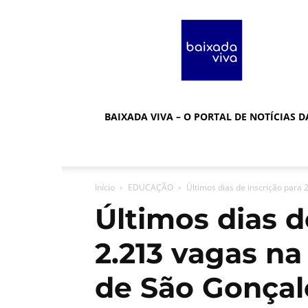
Baixada
Viva
BAIXADA VIVA – O PORTAL DE NOTÍCIAS 
Início
EDUCAÇÃO
Últimos dias de inscrição para 
Últimos dias d
2.213 vagas n
de São Gonçal