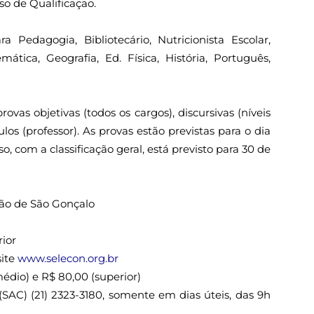
o de Qualificaçao.
a Pedagogia, Bibliotecário, Nutricionista Escolar,
mática, Geografia, Ed. Física, História, Português,
ovas objetivas (todos os cargos), discursivas (níveis
los (professor). As provas estão previstas para o dia
o, com a classificação geral, está previsto para 30 de
ão de São Gonçalo
ior
site
www.selecon.org.br
médio) e R$ 80,00 (superior)
SAC) (21) 2323-3180, somente em dias úteis, das 9h