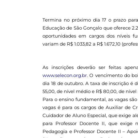
Termina no próximo dia 17 o prazo para
Educação de São Gonçalo que oferece 2.2
oportunidades em cargos dos níveis f
variam de R$ 1.033,82 a R$ 1.672,10 (profes
As inscrições deverão ser feitas apen
www.selecon.org.br
. O vencimento do bol
dia 18 de outubro. A taxa de inscrição é 
55,00, de nível médio e R$ 80,00, de nível 
Para o ensino fundamental, as vagas são 
vagas é para os cargos de Auxiliar de Cr
Cuidador de Aluno Especial, que exige al
para Professor Docente II, que exige
Pedagogia e Professor Docente II – Apoi