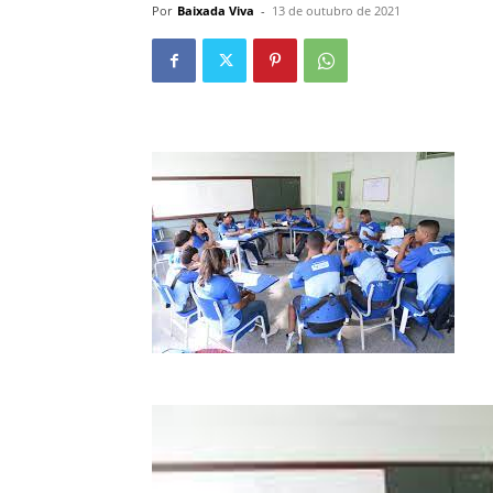
Por
Baixada Viva
-
13 de outubro de 2021